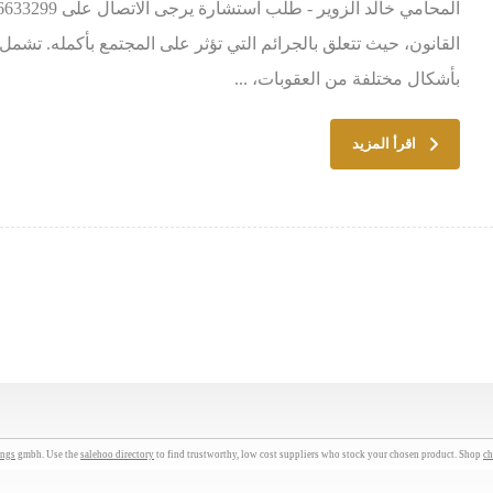
القانون، حيث تتعلق بالجرائم التي تؤثر على المجتمع بأكمله. تشمل ه
بأشكال مختلفة من العقوبات، ...
اقرأ المزيد
ings
gmbh. Use the
salehoo directory
to find trustworthy, low cost suppliers who stock your chosen product. Shop
ch