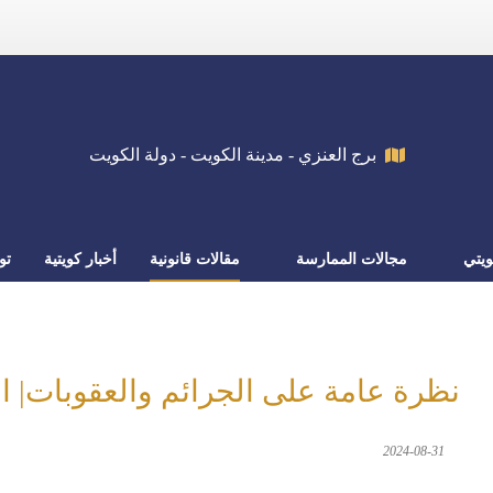
برج العنزي - مدينة الكويت - دولة الكويت
يتي
مجالات الممارسة
مقالات قانونية
أخبار كويتية
تو
نظرة عامة على الجرائم والعقوبات| ال
2024-08-31