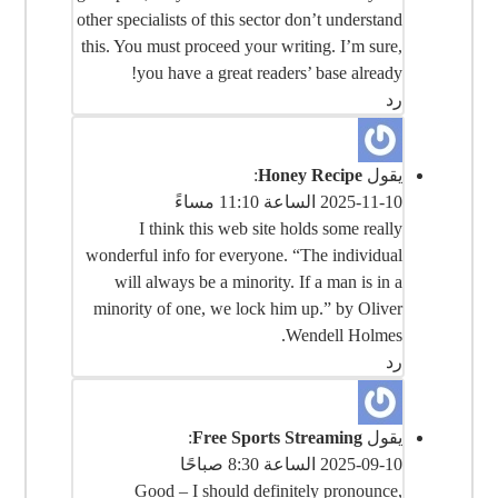
other specialists of this sector don’t understand
this. You must proceed your writing. I’m sure,
you have a great readers’ base already!
رد
يقول
Honey Recipe
:
2025-11-10 الساعة 11:10 مساءً
I think this web site holds some really
wonderful info for everyone. “The individual
will always be a minority. If a man is in a
minority of one, we lock him up.” by Oliver
Wendell Holmes.
رد
يقول
Free Sports Streaming
:
2025-09-10 الساعة 8:30 صباحًا
Good – I should definitely pronounce,