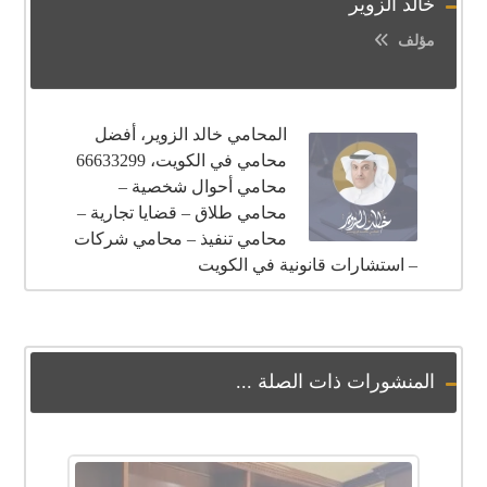
خالد الزوير
مؤلف
المحامي خالد الزوير، أفضل
محامي في الكويت، 66633299
محامي أحوال شخصية –
محامي طلاق – قضايا تجارية –
محامي تنفيذ – محامي شركات
– استشارات قانونية في الكويت
المنشورات ذات الصلة ...