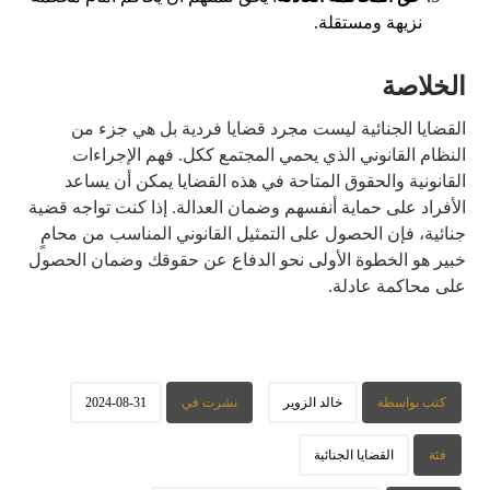
نزيهة ومستقلة.
الخلاصة
القضايا الجنائية ليست مجرد قضايا فردية بل هي جزء من
النظام القانوني الذي يحمي المجتمع ككل. فهم الإجراءات
القانونية والحقوق المتاحة في هذه القضايا يمكن أن يساعد
الأفراد على حماية أنفسهم وضمان العدالة. إذا كنت تواجه قضية
جنائية، فإن الحصول على التمثيل القانوني المناسب من محامٍ
خبير هو الخطوة الأولى نحو الدفاع عن حقوقك وضمان الحصول
على محاكمة عادلة.
كتب بواسطة
خالد الزوير
نشرت في
2024-08-31
فئة
القضايا الجنائية