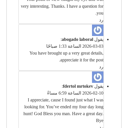
very interesting. Thanks. I have a question for
you.
رد
يقول
abogado laboral
:
2026-03-03 الساعة 1:33 صباحًا
You have brought up a very great details,
appreciate it for the post.
رد
يقول
fdertol mrtokev
:
2026-02-10 الساعة 6:59 مساءً
I appreciate, cause I found just what I was
looking for. You’ve ended my four day long
hunt! God Bless you man. Have a great day.
Bye
رد