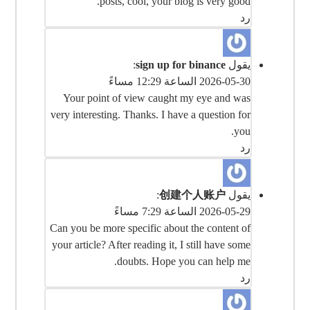
posts, cool, your blog is very good.
رد
يقول
sign up for binance
:
2026-05-30 الساعة 12:29 مساءً
Your point of view caught my eye and was
very interesting. Thanks. I have a question for
you.
رد
يقول
创建个人账户
:
2026-05-29 الساعة 7:29 مساءً
Can you be more specific about the content of
your article? After reading it, I still have some
doubts. Hope you can help me.
رد