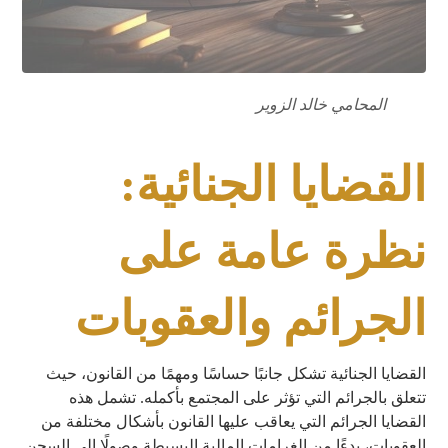
المحامي خالد الزوير
القضايا الجنائية:
نظرة عامة على
الجرائم والعقوبات
القضايا الجنائية تشكل جانبًا حساسًا ومهمًا من القانون، حيث
تتعلق بالجرائم التي تؤثر على المجتمع بأكمله. تشمل هذه
القضايا الجرائم التي يعاقب عليها القانون بأشكال مختلفة من
العقوبات، بدءًا من الغرامات المالية البسيطة وصولًا إلى السجن