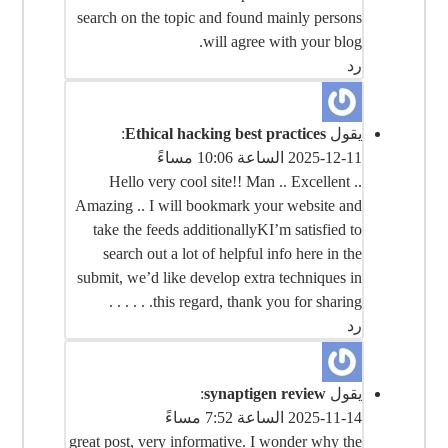
search on the topic and found mainly persons
will agree with your blog.
رد
يقول
Ethical hacking best practices
:
2025-12-11 الساعة 10:06 مساءً
Hello very cool site!! Man .. Excellent ..
Amazing .. I will bookmark your website and
take the feeds additionallyKI’m satisfied to
search out a lot of helpful info here in the
submit, we’d like develop extra techniques in
this regard, thank you for sharing. . . . . .
رد
يقول
synaptigen review
:
2025-11-14 الساعة 7:52 مساءً
great post, very informative. I wonder why the