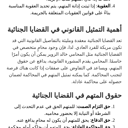
العقوبة
: إذا ثبتت إدانة المتهم، يتم تحديد العقوبة المناسبة
بناءً على قوانين العقوبات المتعلقة بالجريمة.
أهمية التمثيل القانوني في القضايا الجنائية
تعد القضايا الجنائية معقدة ومليئة بالتفاصيل القانونية التي قد
تكون مربكة للفرد العادي. لذا، فإن وجود محامٍ متخصص في
القضايا الجنائية مثل المحامي خالد الزوير يمكن أن يكون أمرًا
حاسمًا. المحامي يقدم المشورة القانونية، يدافع عن حقوق
المتهم، ويساعد في التفاوض على صفقات إذا كانت هناك فرصة
لتجنب المحاكمة. كما يمكنه تمثيل المتهم في المحاكمة لضمان
حصوله على محاكمة عادلة.
حقوق المتهم في القضايا الجنائية
حق التزام الصمت
: للمتهم الحق في عدم التحدث إلى
الشرطة أو النيابة إلا بحضور محاميه.
حق الدفاع
: يحق للمتهم أن يكون له محامٍ يدافع عنه.
حق المحاكمة العادلة
: يحق للمتهم أن يحاكم أمام محكمة