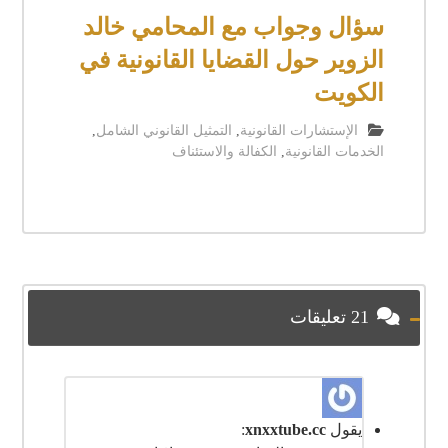
سؤال وجواب مع المحامي خالد
الزوير حول القضايا القانونية في
الكويت
الإستشارات القانونية
,
التمثيل القانوني الشامل
,
الخدمات القانونية
,
الكفالة والاستئناف
21 تعليقات
يقول
xnxxtube.cc
: