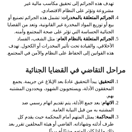
تهدف هذه الجرائم إلى تحقيق مكاسب مالية غير
مشروعة وتؤثر على النظام الاقتصادي.
الجرائم المتعلقة بالمخدرات
: تشمل هذه الجرائم تصنيع أو
بيع أو توزيع المواد المخدرة غير القانونية، وتعد من القضايا
الجنائية الحساسة التي تؤثر على صحة المجتمع وأمنه.
الجرائم المتعلقة بالنظام العام
: مثل الشغب، الفساد
الأخلاقي، والقيادة تحت تأثير المخدرات أو الكحول. تهدف
هذه القوانين إلى الحفاظ على النظام والأمن في المجتمع.
مراحل التقاضي في القضايا الجنائية
التحقيق
: يبدأ التحقيق عادةً بعد الإبلاغ عن جريمة. يجمع
المحققون الأدلة، ويستجوبون الشهود، ويحددون المشتبه
بهم.
الاتهام
: بعد جمع الأدلة، يتم تقديم اتهام رسمي ضد
المشتبه به من قبل النيابة العامة.
المحاكمة
: يمثل المتهم أمام المحكمة حيث يقدم كل
طرف أدلته وشهاداته. القاضي أو هيئة المحلفين تقرر بعد
ذلك ما إذا كان المتهم مذنبًا أم بريئًا.