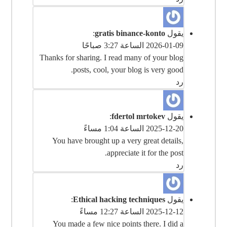
يقول
gratis binance-konto
:
2026-01-09 الساعة 3:27 صباحًا
Thanks for sharing. I read many of your blog
posts, cool, your blog is very good.
رد
يقول
fdertol mrtokev
:
2025-12-20 الساعة 1:04 مساءً
You have brought up a very great details,
appreciate it for the post.
رد
يقول
Ethical hacking techniques
:
2025-12-12 الساعة 12:27 مساءً
You made a few nice points there. I did a