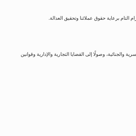
م التام برعاية حقوق عملائنا وتحقيق العدالة.
صات القانونية، بدءًا من القضايا الأسرية والجنائية، وصولًا إلى القضايا التجارية والإدارية وقوانين