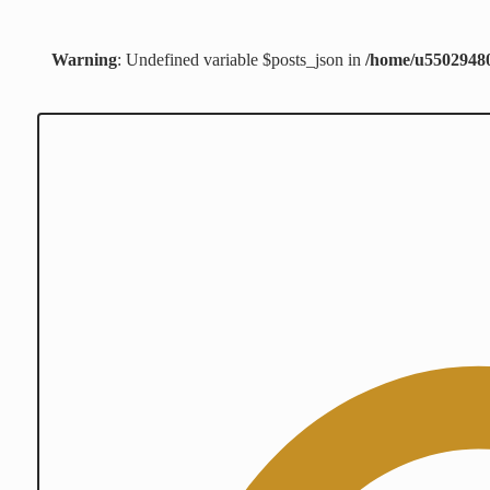
Warning
: Undefined variable $posts_json in
/home/u55029480