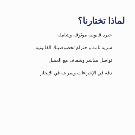
لماذا تختارنا؟
خبرة قانونية موثوقة وشاملة
سرية تامة واحترام لخصوصيتك القانونية
تواصل مباشر وشفاف مع العميل
دقة في الإجراءات وسرعة في الإنجاز