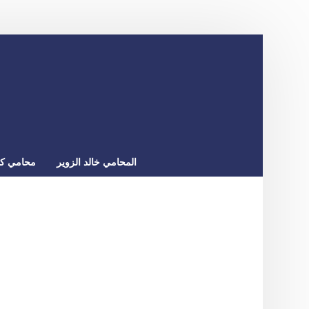
المحامي خالد الزوير
محامي كو