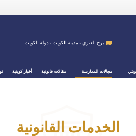
برج العنزي - مدينة الكويت - دولة الكويت
يتي
مجالات الممارسة
مقالات قانونية
أخبار كويتية
تو
الخدمات
القانونية