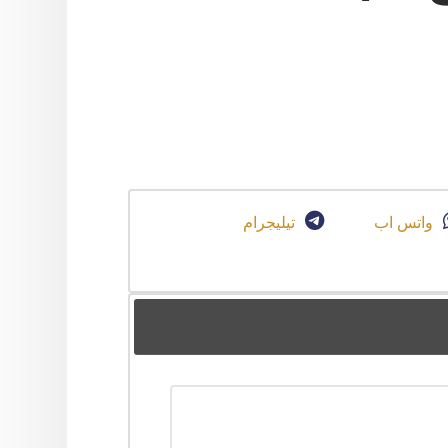
واتس اب
تيليجرام