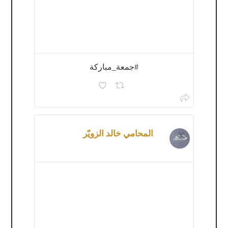
#جمعة_مباركة
المحامي خالد الزويّر