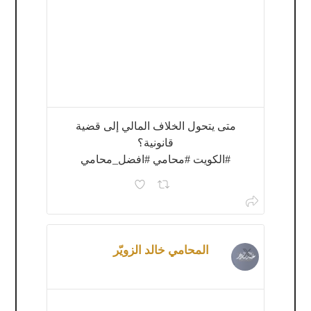
متى يتحول الخلاف المالي إلى قضية
قانونية؟
#الكويت #محامي #افضل_محامي
المحامي خالد الزويّر