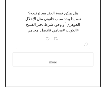
هل يمكن فسخ العقد بعد توقيعه؟
نعم إذا وجد سبب قانوني مثل الإخلال
الجوهري أو وجود شرط يجيز الفسخ
#الكويت #محامي #افضل_محامي
more