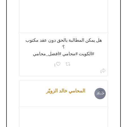
هل يمكن المطالبة بالحق دون عقد مكتوب
؟
#الكويت #محامي #افضل_محامي
1
المحامي خالد الزويّر