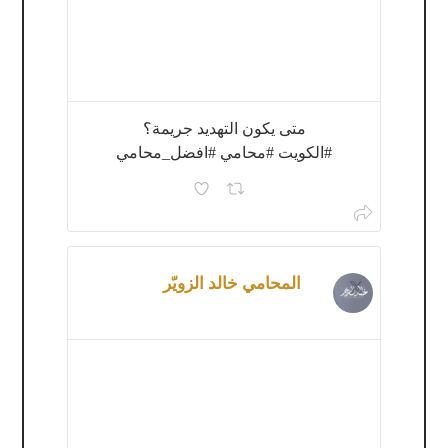
متى يكون التهديد جريمة؟
#الكويت #محامي #افضل_محامي
المحامي خالد الزويّر