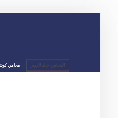
المحامي خالد الزوير
محامي كويت