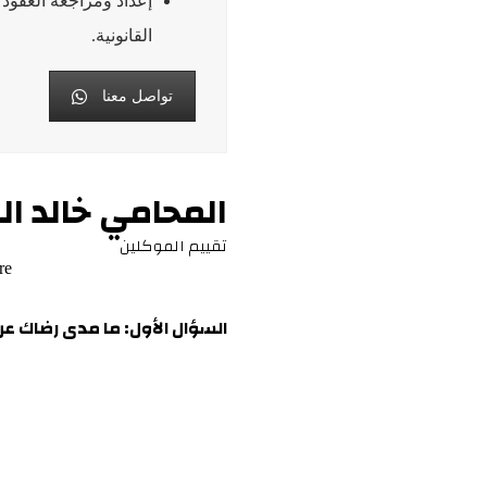
إعداد ومراجعة العقود
القانونية.
تواصل معنا