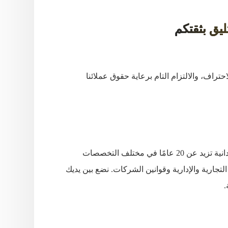
ليق بثقتكم
تراف، والالتزام التام برعاية حقوق عملائنا
محامي معتمد أمام محكمة التمييز والدستورية، يتمتع بخبرة ميدانية تزيد عن 20 عامًا في مختلف التخصصات
ا التجارية والإدارية وقوانين الشركات. نضع بين يديك
.