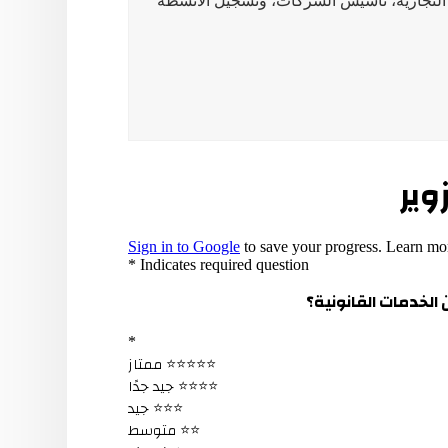
 التجارية، تأسيس الشركات، وتسجيل الأنشطة