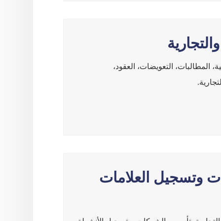
والتجارية
ة، المطالبات، التعويضات، العقود،
تجارية.
 وتسجيل العلامات