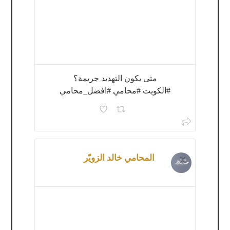
متى يكون التهديد جريمة؟
#الكويت #محامي #افضل_محامي
المحامي خالد الزويّر