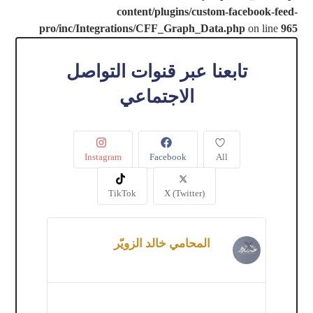
content/plugins/custom-facebook-feed-
pro/inc/Integrations/CFF_Graph_Data.php
on line
965
تابعنا عبر قنوات التواصل
الاجتماعي
Instagram
Facebook
All
TikTok
X (Twitter)
المحامي خالد الزويّر