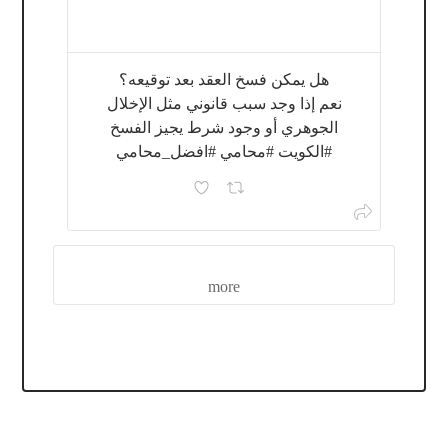
هل يمكن فسخ العقد بعد توقيعه؟
نعم إذا وجد سبب قانوني مثل الإخلال
الجوهري أو وجود شرط يجيز الفسخ
#الكويت #محامي #افضل_محامي
more