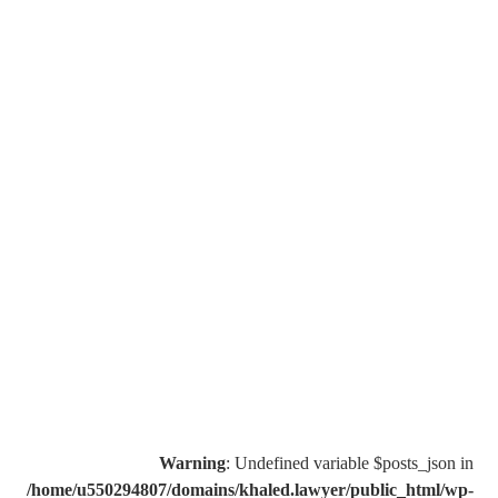
Warning
: Undefined variable $posts_json in
/home/u550294807/domains/khaled.lawyer/public_html/wp-