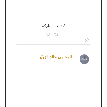
#جمعة_مباركة
المحامي خالد الزويّر