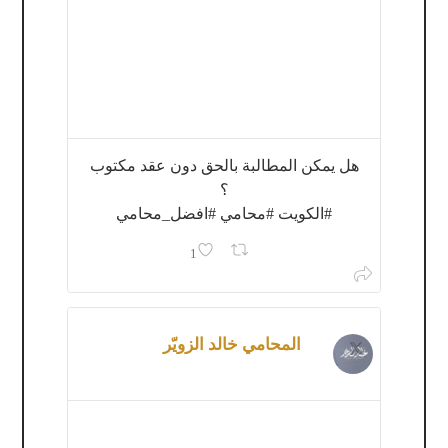
هل يمكن المطالبة بالحق دون عقد مكتوب
؟
#الكويت #محامي #افضل_محامي
1
المحامي خالد الزويّر