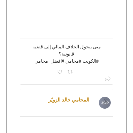
متى يتحول الخلاف المالي إلى قضية
قانونية؟
#الكويت #محامي #افضل_محامي
المحامي خالد الزويّر