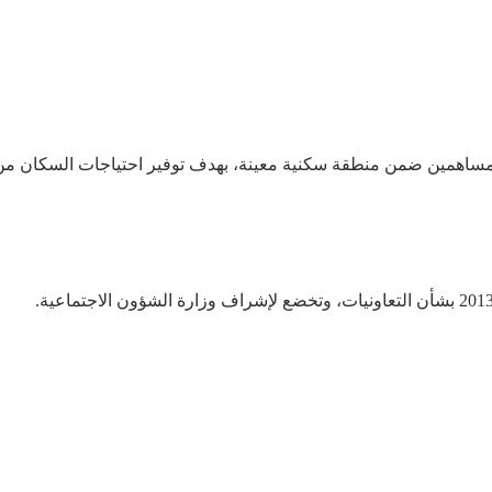
مساهمين
ضمن
منطقة
سكنية
معينة،
بهدف
توفير
احتياجات
السكان
من
بشأن
التعاونيات،
وتخضع
لإشراف
وزارة
الشؤون
الاجتماعية
.