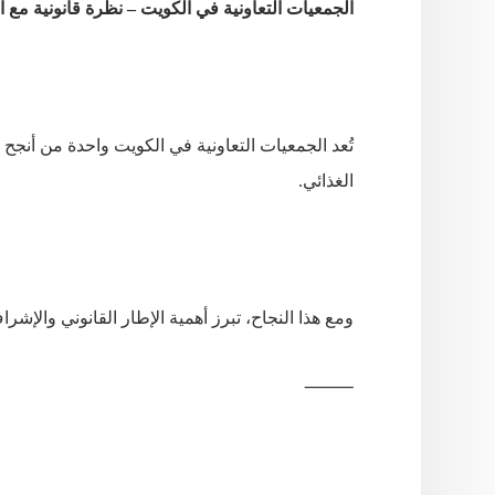
الجمعيات التعاونية في الكويت – نظرة قانونية مع ا
تُعد
الجمعيات
التعاونية
في
الكويت
واحدة
من
أنجح
ا
الغذائي
.
ومع
هذا
النجاح،
تبرز
أهمية
الإطار
القانوني
والإشرا
⸻