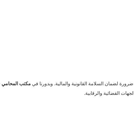
ضرورة
لضمان
السلامة
القانونية
والمالية
.
وبدورنا
في
مكتب المحامي خا
لجهات
القضائية
والرقابية
.