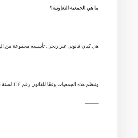
ما هي الجمعية التعاونية؟
هي
كيان
قانوني
غير
ربحي،
تأسسه
مجموعة
من
ال
وتنظم
هذه
الجمعيات
وفقًا
للقانون
رقم
118
لسنة
2013
⸻