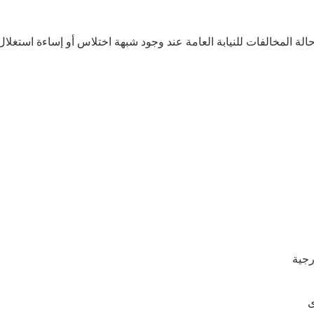
الة
المخالفات
للنيابة
العامة
عند
وجود
شبهة
اختلاس
أو
إساءة
استغلال
جية
ى