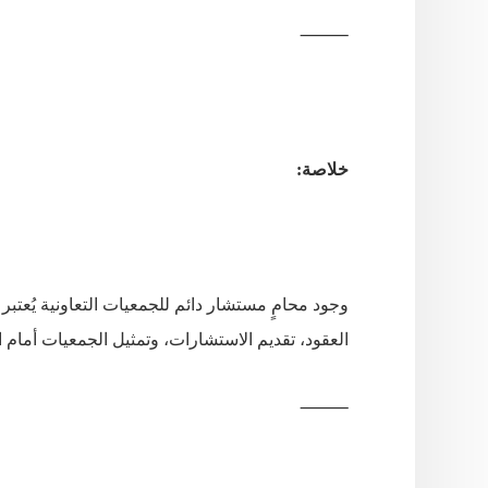
⸻
خلاصة:
وجود
محامٍ
مستشار
دائم
للجمعيات
التعاونية
يُعتبر
العقود،
تقديم
الاستشارات،
وتمثيل
الجمعيات
أمام
ا
⸻