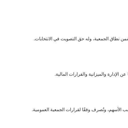
من
نطاق
الجمعية،
وله
حق
التصويت
في
الانتخابات
.
عن
الإدارة
والميزانية
والقرارات
المالية
.
ب
الأسهم،
وتُصرف
وفقًا
لقرارات
الجمعية
العمومية
.