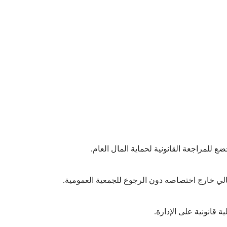
ضع
للمراجعة
القانونية
لحماية
المال
العام
.
لي
خارج
اختصاصه
دون
الرجوع
للجمعية
العمومية
.
ية
قانونية
على
الإدارة
.