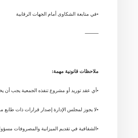
•
في
متابعة
الشكاوى
أمام
الجهات
الرقابية
⸻
ملاحظات قانونية مهمة:
•
أي
عقد
توريد
أو
مشروع
تنفذه
الجمعية
يجب
أن
يخ
•
لا
يجوز
لمجلس
الإدارة
إصدار
قرارات
ذات
طابع
ما
•
الشفافية
في
تقديم
الميزانية
والمصروفات
مسؤول