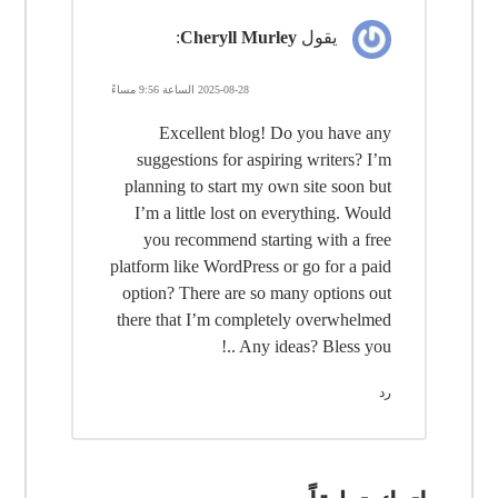
يقول
Cheryll Murley
:
2025-08-28 الساعة 9:56 مساءً
Excellent blog! Do you have any
suggestions for aspiring writers? I’m
planning to start my own site soon but
I’m a little lost on everything. Would
you recommend starting with a free
platform like WordPress or go for a paid
option? There are so many options out
there that I’m completely overwhelmed
.. Any ideas? Bless you!
رد