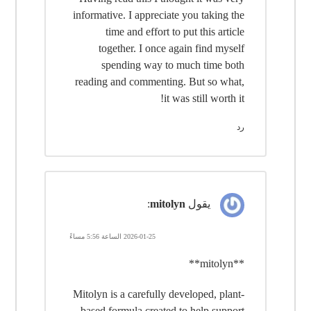
informative. I appreciate you taking the
time and effort to put this article
together. I once again find myself
spending way to much time both
reading and commenting. But so what,
it was still worth it!
رد
يقول
mitolyn
:
2026-01-25 الساعة 5:56 مساءً
**mitolyn**
Mitolyn is a carefully developed, plant-
based formula created to help support