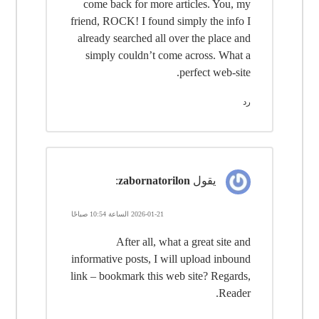
come back for more articles. You, my
friend, ROCK! I found simply the info I
already searched all over the place and
simply couldn’t come across. What a
perfect web-site.
رد
يقول
zabornatorilon
:
2026-01-21 الساعة 10:54 صباحًا
After all, what a great site and
informative posts, I will upload inbound
link – bookmark this web site? Regards,
Reader.