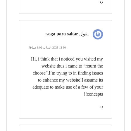
رد
يقول
soga para saltar
:
2025-12-30 الساعة 6:02 صباحًا
Hi, i think that i noticed you visited my
website thus i came to “return the
choose”.I’m trying to in finding issues
to enhance my website!I assume its
adequate to make use of a few of your
concepts!!
رد