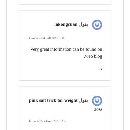
يقول
akongcuan
:
2025-12-06 الساعة 5:53 مساءً
Very great information can be found on
web blog.
رد
يقول
pink salt trick for weight
:
loss
2025-12-01 الساعة 12:27 صباحًا