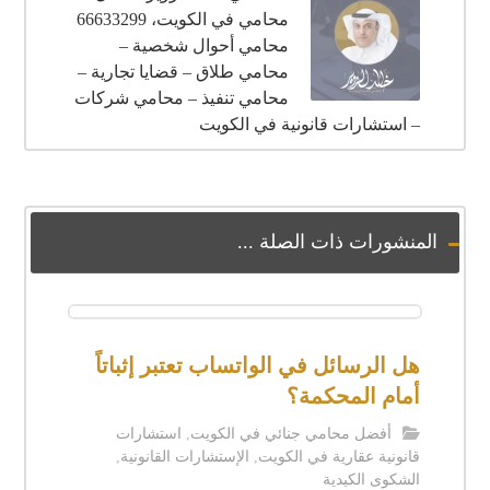
محامي في الكويت، 66633299
محامي أحوال شخصية –
محامي طلاق – قضايا تجارية –
محامي تنفيذ – محامي شركات
– استشارات قانونية في الكويت
المنشورات ذات الصلة ...
هل الرسائل في الواتساب تعتبر إثباتاً
أمام المحكمة؟
أفضل محامي جنائي في الكويت
,
استشارات
قانونية عقارية في الكويت
,
الإستشارات القانونية
,
الشكوى الكيدية