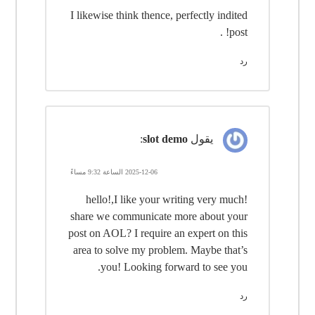
I likewise think thence, perfectly indited
post! .
رد
يقول
slot demo
:
2025-12-06 الساعة 9:32 مساءً
hello!,I like your writing very much!
share we communicate more about your
post on AOL? I require an expert on this
area to solve my problem. Maybe that’s
you! Looking forward to see you.
رد