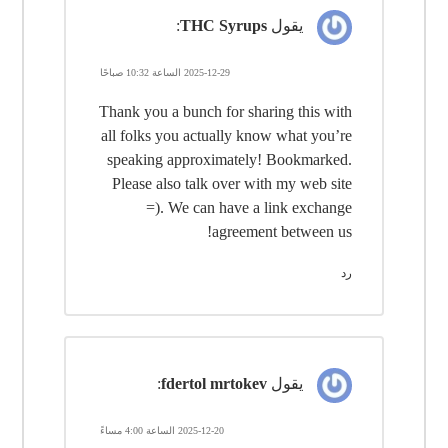
يقول
THC Syrups
:
2025-12-29 الساعة 10:32 صباحًا
Thank you a bunch for sharing this with
all folks you actually know what you’re
speaking approximately! Bookmarked.
Please also talk over with my web site
=). We can have a link exchange
agreement between us!
رد
يقول
fdertol mrtokev
:
2025-12-20 الساعة 4:00 مساءً