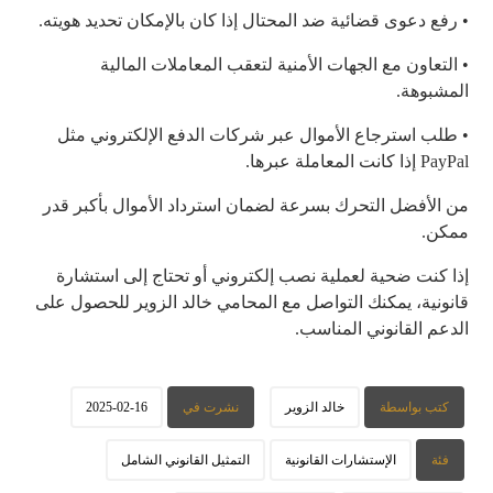
• رفع دعوى قضائية ضد المحتال إذا كان بالإمكان تحديد هويته.
• التعاون مع الجهات الأمنية لتعقب المعاملات المالية
المشبوهة.
• طلب استرجاع الأموال عبر شركات الدفع الإلكتروني مثل
PayPal إذا كانت المعاملة عبرها.
من الأفضل التحرك بسرعة لضمان استرداد الأموال بأكبر قدر
ممكن.
إذا كنت ضحية لعملية نصب إلكتروني أو تحتاج إلى استشارة
قانونية، يمكنك التواصل مع المحامي خالد الزوير للحصول على
الدعم القانوني المناسب.
كتب بواسطة
خالد الزوير
نشرت في
2025-02-16
فئة
الإستشارات القانونية
التمثيل القانوني الشامل