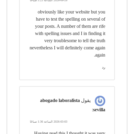
2026-06-26 الساعة 5:23 صباحًا
obviously like your website but you
have to test the spelling on several of
your posts. A number of them are rife
with spelling issues and I in finding it
very troublesome to tell the truth
nevertheless I will definitely come again
again.
رد
يقول
abogado laboralista
:
sevilla
2026-03-03 الساعة 1:36 صباحًا
Having read this I thought it was very