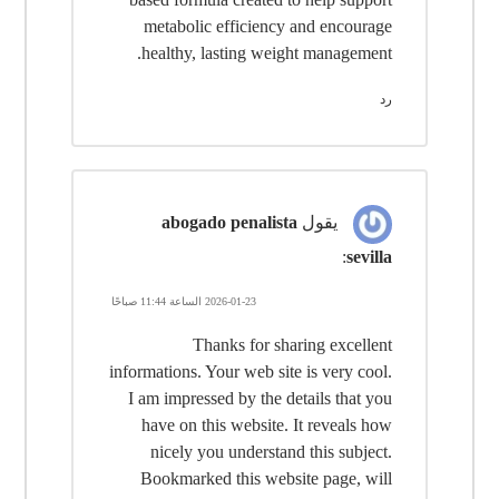
metabolic efficiency and encourage
healthy, lasting weight management.
رد
يقول
abogado penalista
:
sevilla
2026-01-23 الساعة 11:44 صباحًا
Thanks for sharing excellent
informations. Your web site is very cool.
I am impressed by the details that you
have on this website. It reveals how
nicely you understand this subject.
Bookmarked this website page, will