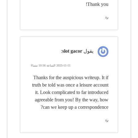
Thank you!
رد
يقول
slot gacor
:
2025-11-11 الساعة 10:56 مساءً
Thanks for the auspicious writeup. It if
truth be told was once a leisure account
it. Look complicated to far introduced
agreeable from you! By the way, how
can we keep up a correspondence?
رد