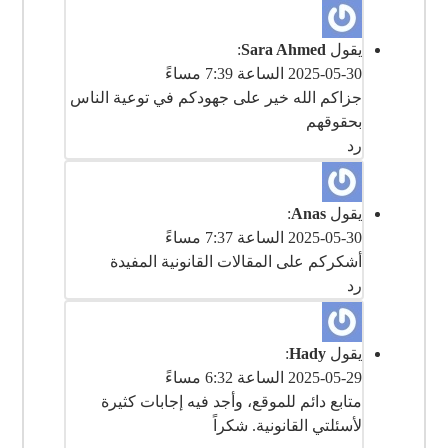
يقول
Sara Ahmed
:
2025-05-30 الساعة 7:39 مساءً
‎جزاكم الله خير على جهودكم في توعية الناس
بحقوقهم
رد
يقول
Anas
:
2025-05-30 الساعة 7:37 مساءً
رد
يقول
Hady
:
2025-05-29 الساعة 6:32 مساءً
‎متابع دائم للموقع، وأجد فيه إجابات كثيرة
لأسئلتي القانونية. شكراً