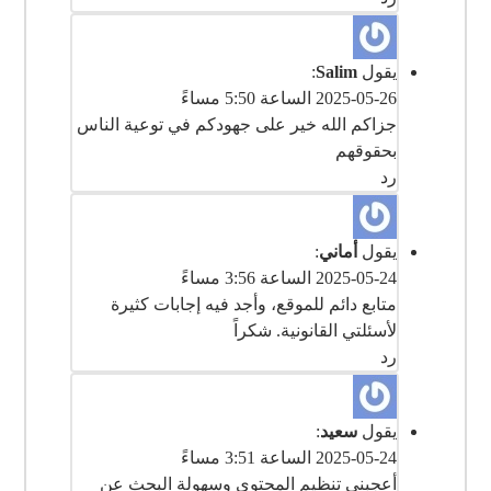
يقول
Salim
:
2025-05-26 الساعة 5:50 مساءً
‎جزاكم الله خير على جهودكم في توعية الناس
بحقوقهم
رد
يقول
أماني
:
2025-05-24 الساعة 3:56 مساءً
‎متابع دائم للموقع، وأجد فيه إجابات كثيرة
لأسئلتي القانونية. شكراً
رد
يقول
سعيد
:
2025-05-24 الساعة 3:51 مساءً
‎أعجبني تنظيم المحتوى وسهولة البحث عن