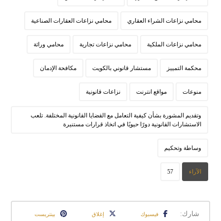
محامي نزاعات الشراء العقاري
محامي نزاعات العقارات الصناعية
محامي نزاعات الملكية
محامي نزاعات تجارية
محامي وراثة
محكمة التمييز
مستشار قانوني بالكويت
مكافحة الإدمان
منوعات
مواقع انترنت
نزاعات قانونية
وتقديم المشورة بشأن كيفية التعامل مع القضايا القانونية المختلفة. تلعب
الاستشارات القانونية دورًا حيويًا في اتخاذ قرارات مستنيرة
وساطة وتحكيم
الآراء
57
فيسبوك
إغلاق
بينتريست