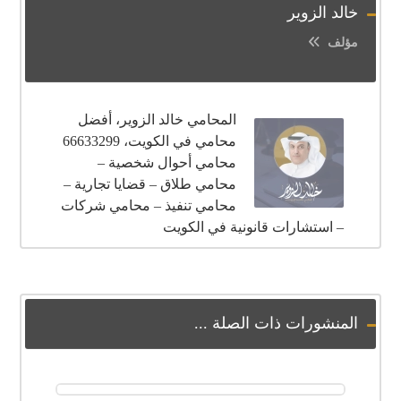
خالد الزوير
مؤلف
المحامي خالد الزوير، أفضل
محامي في الكويت، 66633299
محامي أحوال شخصية –
محامي طلاق – قضايا تجارية –
محامي تنفيذ – محامي شركات
– استشارات قانونية في الكويت
المنشورات ذات الصلة ...