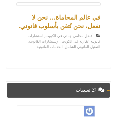
في عالم المحاماة… نحن لا
نفعل، نحن نُتقن بأسلوب قانوني.
أفضل محامي جنائي في الكويت
,
استشارات
قانونية عقارية في الكويت
,
الإستشارات القانونية
,
التمثيل القانوني الشامل
,
الخدمات القانونية
27 تعليقات