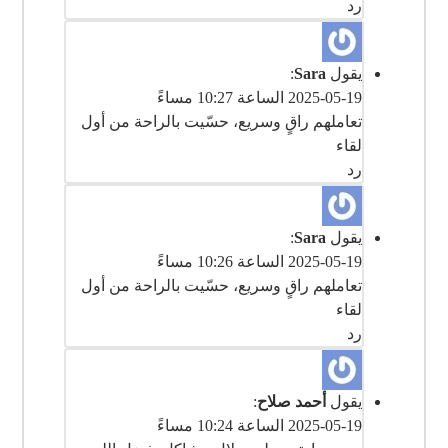
رد
يقول
Sara
:
2025-05-19 الساعة 10:27 مساءً
‎تعاملهم راقٍ وسريع، حسّيت بالراحة من أول
لقاء
رد
يقول
Sara
:
2025-05-19 الساعة 10:26 مساءً
‎تعاملهم راقٍ وسريع، حسّيت بالراحة من أول
لقاء
رد
يقول
أحمد صلاح
:
2025-05-19 الساعة 10:24 مساءً