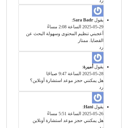
رد
يقول
Sara Badr
:
2025-05-29 الساعة 2:08 مساءً
‎أعجبني تنظيم المحتوى وسهولة البحث عن
القضايا. ممتاز
رد
يقول
أميرة
:
2025-05-28 الساعة 9:47 صباحًا
رد
يقول
Hani
:
2025-05-26 الساعة 5:51 مساءً
رد