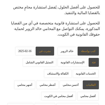
للحصول على أفضل الحلول، يُفضل استشارة محامٍ مختص
بالقضايا المالية والتنفيذ.
للحصول على استشارة قانونية متخصصة في أي من القضايا
المذكورة، يمكنك التواصل مع المحامي خالد الزوير لحماية
حقوقك القانونية في الكويت.
كتب بواسطة
خالد الزوير
نشرت في
2025-02-16
فئة
الإستشارات القانونية
التمثيل القانوني الشامل
الخدمات القانونية
الكفالة والاستئناف
العلامات
أحسن محامي
أشطر محامي
أشهر محامي
أفضل محامي
أفضل محامي في الكويت