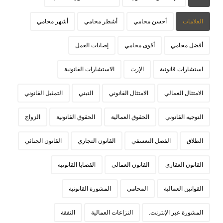
العلامات
أحسن محامي
أشطر محامي
أشهر محامي
أفضل محامي
أقوى محامي
إصابات العمل
استشارات قانونية
الإرث
الاستشارات القانونية
الامتثال العمالي
الامتثال القانوني
التبني
التمثيل القانوني
التوجيه القانوني
الحقوق العمالية
الحقوق القانونية
الزواج
الطلاق
الفصل التعسفي
القانون التجاري
القانون الجنائي
القانون العقاري
القانون العمالي
القضايا القانونية
القوانين العمالية
المحامي
المشورة القانونية
المشورة عبر الإنترنت.
النزاعات العمالية
النفقة