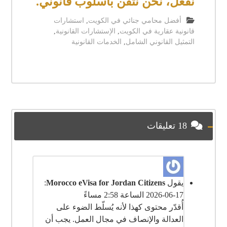
نفعل، نحن نُتقن بأسلوب قانوني.
أفضل محامي جنائي في الكويت
,
استشارات
قانونية عقارية في الكويت
,
الإستشارات القانونية
,
التمثيل القانوني الشامل
,
الخدمات القانونية
18 تعليقات
يقول
Morocco eVisa for Jordan Citizens
:
2026-06-17 الساعة 2:58 مساءً
أُقدّر محتوى كهذا لأنه يُسلّط الضوء على
العدالة والإنصاف في مجال العمل. يجب أن