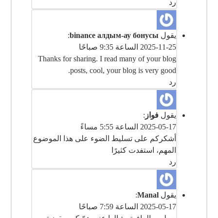
رد
يقول
binance алдым-ау бонусы
:
2025-11-25 الساعة 9:35 صباحًا
Thanks for sharing. I read many of your blog
posts, cool, your blog is very good.
رد
يقول
فواز
:
2025-05-17 الساعة 5:55 مساءً
أشكركم على تسليط الضوء على هذا الموضوع
المهم، استفدت كثيرًا
رد
يقول
Manal
:
2025-05-17 الساعة 7:59 صباحًا