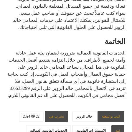
فعالة ودقيقة في جميع المسائل المتعلقة بالقانون العمالي.
سواء كنت عاملاً تبحث عن حقوقك أو صاحب عمل يسعى
للامتثال للقوانين، يمكنك الاعتماد على خدمات المحامي خالد
الزوير للحصول على الحلول القانونية التي تلبي احتياجاتك.
الخاتمة
الخدمات القانونية العمالية ضرورية لضمان بيئة عمل عادلة
وآمنة لجميع الأطراف. من خلال التزامه بتقديم أفضل الخدمات
القانونية في هذا المجال، يساعد المحامي خالد الزوير على
حماية حقوق العمال وأصحاب العمل في الكويت. إذا كنت بحاجة
إلى استشارة قانونية في أي مسألة تتعلق بقانون العمل، فلا
تتردد في الاتصال بالمحامي خالد الزوير على الرقم 66633299،
أفضل محامي في الكويت، للحصول على الدعم القانوني اللازم.
كتب بواسطة
خالد الزوير
نشرت في
2024-09-22
فئة
الإستشارات القانونية
الخدمات القانونية العمالية