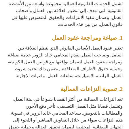
تشمل الخدمات القانونية العمالية مجموعة واسعة من الأنشطة
القانونية التي تهدف إلى تنظيم العلاقة بين العمال وأصحاب
العمل، وضمان تنفيذ الالتزامات والحقوق المنصوص عليها في
قانون العمل. من بين هذه الخدمات:
1.
صياغة ومراجعة عقود العمل
تعتبر عقود العمل الأساس القانوني الذي ينظم العلاقة بين
العامل وصاحب العمل. يقدم المحامي خالد الزوير خدمة صياغة
ومراجعة عقود العمل لضمان توافقها مع قوانين العمل الكويتية،
وحماية حقوق الأطراف المتعاقدة. يتضمن ذلك تحديد شروط
العمل، الراتب، الامتيازات، ساعات العمل، وفترات الإجازة.
2.
تسوية النزاعات العمالية
تعد النزاعات العمالية من أكثر القضايا شيوعاً في بيئة العمل،
وتشمل قضايا مثل الفصل التعسفي، تأخر دفع الأجور،
والمطالبات بالتعويض. يساعد المحامي خالد الزوير في تسوية
هذه النزاعات سواء من خلال التفاوض المباشر أو اللجوء إلى
الجهات القضائية المختصة لضمان تحقيق العدالة وحماية حقوق