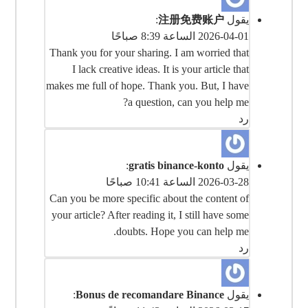
يقول
注册免费账户
:
2026-04-01 الساعة 8:39 صباحًا
Thank you for your sharing. I am worried that
I lack creative ideas. It is your article that
makes me full of hope. Thank you. But, I have
a question, can you help me?
رد
يقول
gratis binance-konto
:
2026-03-28 الساعة 10:41 صباحًا
Can you be more specific about the content of
your article? After reading it, I still have some
doubts. Hope you can help me.
رد
يقول
Bonus de recomandare Binance
: