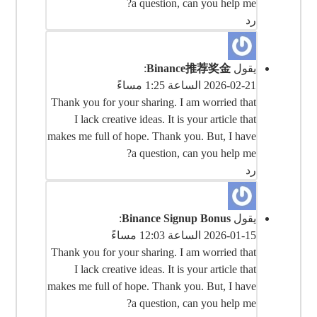
a question, can you help me?
رد
يقول
Binance推荐奖金
:
2026-02-21 الساعة 1:25 مساءً
Thank you for your sharing. I am worried that
I lack creative ideas. It is your article that
makes me full of hope. Thank you. But, I have
a question, can you help me?
رد
يقول
Binance Signup Bonus
:
2026-01-15 الساعة 12:03 مساءً
Thank you for your sharing. I am worried that
I lack creative ideas. It is your article that
makes me full of hope. Thank you. But, I have
a question, can you help me?