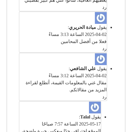
رد
يقول
ميادة الحريري
:
2025-04-02 الساعة 3:13 مساءً
فعلا من أفضل المحامين
رد
يقول
علي الشافعي
:
2025-04-02 الساعة 3:12 مساءً
مقال غني بالمعلومات القيمة، أتطلع لقراءة
المزيد من مقالاتكم.
رد
يقول
Talal
:
2025-05-17 الساعة 7:57 صباحًا
‎الموقع احترافي جدًا ويعكس خبرة واضحة،