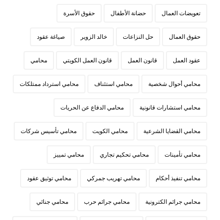
تعويضات العمال
حضانة الأطفال
حقوق الأسرة
حقوق العمال
حل النزاعات
خالد الزوير
صياغة عقود
عقود العمل
قانون العمل
قانون العمل الكويتي
محامي
محامي أحوال شخصية
محامي استئناف
محامي استرداد ممتلكات
محامي استشارات قانونية
محامي الدفاع عن الحريات
محامي القضايا الشرعية
محامي الكويت
محامي تأسيس شركات
محامي تأمينات
محامي تحكيم تجاري
محامي تمييز
محامي تنفيذ أحكام
محامي تهريب جمركي
محامي توثيق عقود
محامي جرائم الكترونية
محامي جرائم حرب
محامي جنائي