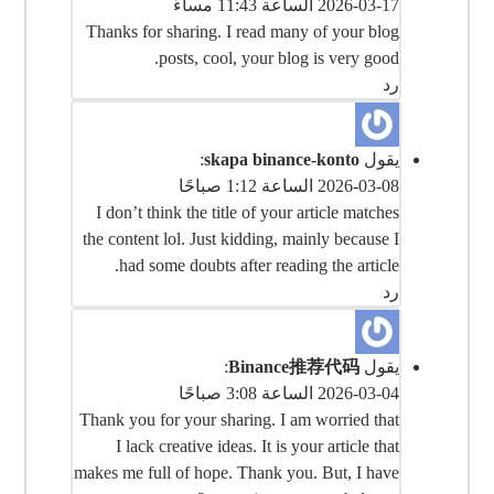
2026-03-17 الساعة 11:43 مساءً
Thanks for sharing. I read many of your blog
posts, cool, your blog is very good.
رد
يقول
skapa binance-konto
:
2026-03-08 الساعة 1:12 صباحًا
I don’t think the title of your article matches
the content lol. Just kidding, mainly because I
had some doubts after reading the article.
رد
يقول
Binance推荐代码
:
2026-03-04 الساعة 3:08 صباحًا
Thank you for your sharing. I am worried that
I lack creative ideas. It is your article that
makes me full of hope. Thank you. But, I have