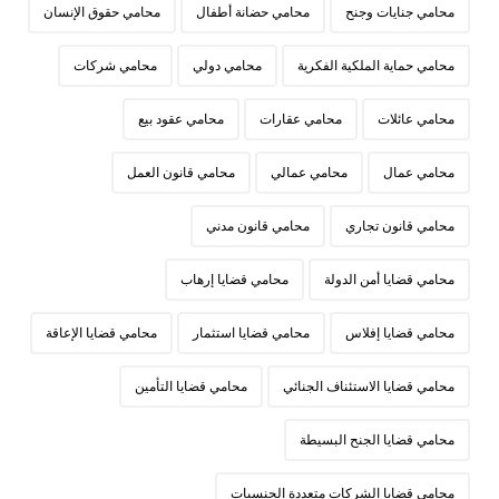
محامي جنايات وجنح
محامي حضانة أطفال
محامي حقوق الإنسان
محامي حماية الملكية الفكرية
محامي دولي
محامي شركات
محامي عائلات
محامي عقارات
محامي عقود بيع
محامي عمال
محامي عمالي
محامي قانون العمل
محامي قانون تجاري
محامي قانون مدني
محامي قضايا أمن الدولة
محامي قضايا إرهاب
محامي قضايا إفلاس
محامي قضايا استثمار
محامي قضايا الإعاقة
محامي قضايا الاستئناف الجنائي
محامي قضايا التأمين
محامي قضايا الجنح البسيطة
محامي قضايا الشركات متعددة الجنسيات