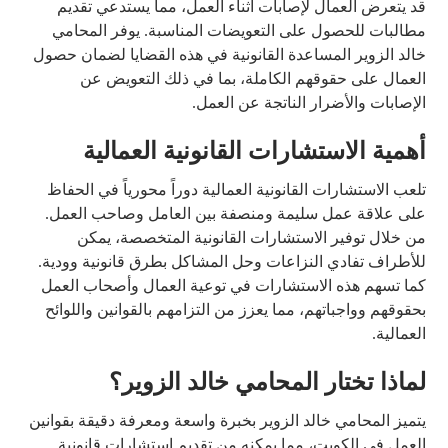
قد يتعرض العمال لإصابات أثناء العمل، مما يستدعي تقديم
مطالبات للحصول على التعويضات المناسبة. يوفر المحامي
خالد الزوير المساعدة القانونية في هذه القضايا لضمان حصول
العمال على حقوقهم الكاملة، بما في ذلك التعويض عن
الإصابات والأضرار الناتجة عن العمل.
أهمية الاستشارات القانونية العمالية
تلعب الاستشارات القانونية العمالية دوراً محورياً في الحفاظ
على علاقة عمل سليمة ومنصفة بين العامل وصاحب العمل.
من خلال توفير الاستشارات القانونية المتخصصة، يمكن
للأطراف تفادي النزاعات وحل المشاكل بطرق قانونية وودية.
كما تسهم هذه الاستشارات في توعية العمال وأصحاب العمل
بحقوقهم وواجباتهم، مما يعزز من التزامهم بالقوانين واللوائح
العمالية.
لماذا تختار المحامي خالد الزوير؟
يتميز المحامي خالد الزوير بخبرة واسعة ومعرفة دقيقة بقوانين
العمل في الكويت، مما يمكنه من تقديم استشارات قانونية