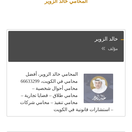
المحامي خالد الزوير
خالد الزوير
مؤلف
المحامي خالد الزوير، أفضل
محامي في الكويت، 66633299
محامي أحوال شخصية –
محامي طلاق – قضايا تجارية –
محامي تنفيذ – محامي شركات
– استشارات قانونية في الكويت