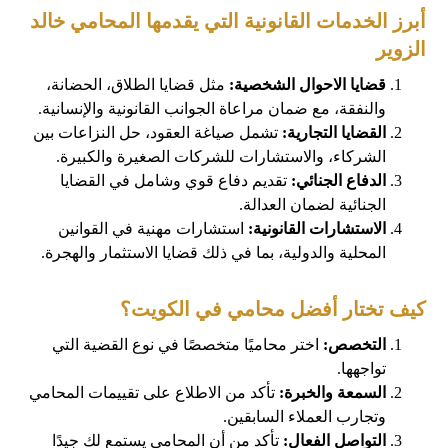
أبرز الخدمات القانونية التي يقدمها المحامي خالد
الزوير
قضايا الاحوال الشخصية:
مثل قضايا الطلاق، الحضانة،
والنفقة، مع ضمان مراعاة الجوانب القانونية والإنسانية.
القضايا التجارية:
تشمل صياغة العقود، حل النزاعات بين
الشركاء، والاستشارات للشركات الصغيرة والكبيرة.
الدفاع الجنائي:
تقديم دفاع قوي وشامل في القضايا
الجنائية لضمان العدالة.
الاستشارات القانونية:
استشارات مهنية في القوانين
المحلية والدولية، بما في ذلك قضايا الاستثمار والهجرة.
كيف تختار أفضل محامي في الكويت؟
التخصص:
اختر محاميًا متخصصًا في نوع القضية التي
تواجهها.
السمعة والخبرة:
تأكد من الاطلاع على تقييمات المحامي
وتجارب العملاء السابقين.
التواصل الفعال:
تأكد من أن المحامي يستمع لك جيدًا