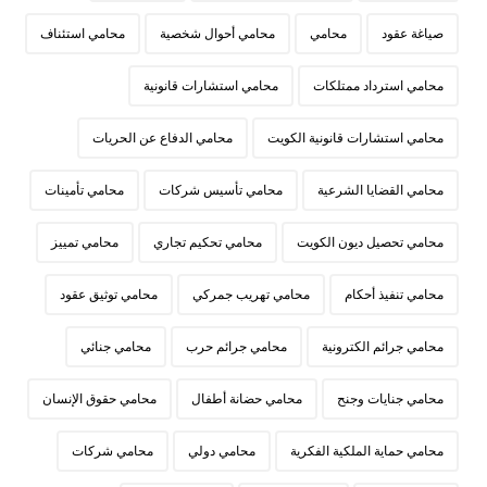
صياغة عقود
محامي
محامي أحوال شخصية
محامي استئناف
محامي استرداد ممتلكات
محامي استشارات قانونية
محامي استشارات قانونية الكويت
محامي الدفاع عن الحريات
محامي القضايا الشرعية
محامي تأسيس شركات
محامي تأمينات
محامي تحصيل ديون الكويت
محامي تحكيم تجاري
محامي تمييز
محامي تنفيذ أحكام
محامي تهريب جمركي
محامي توثيق عقود
محامي جرائم الكترونية
محامي جرائم حرب
محامي جنائي
محامي جنايات وجنح
محامي حضانة أطفال
محامي حقوق الإنسان
محامي حماية الملكية الفكرية
محامي دولي
محامي شركات