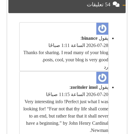
54 تعليقات
يقول
binance
:
2026-07-28 الساعة 1:11 صباحًا
Thanks for sharing. I read many of your blog
posts, cool, your blog is very good.
رد
يقول
zoritoler imol
:
2026-07-20 الساعة 11:15 صباحًا
Very interesting info !Perfect just what I was
looking for! “Fear not that thy life shall come
to an end, but rather fear that it shall never
have a beginning.” by John Henry Cardinal
Newman.