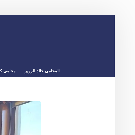
المحامي خالد الزوير
محامي كو