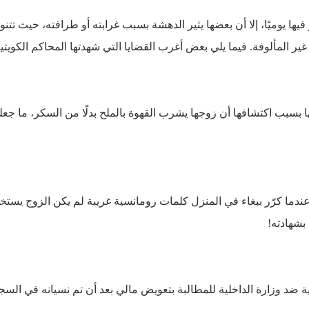
 فيها يوميًا، إلا أن بعضها يثير الدهشة بسبب غرابته أو طرافته، حيث تتنوع
غير المألوفة. فيما يلي بعض أغرب القضايا التي شهدتها المحاكم الكويتية
ا بسبب اكتشافها أن زوجها يشرب القهوة بالملح بدلًا من السكر، ما 
دما كرّر ببغاء في المنزل كلمات رومانسية غريبة لم يكن الزوج يستخد
بشهادته!
ة ضد وزارة الداخلية للمطالبة بتعويض مالي بعد أن تم نسيانه في ال