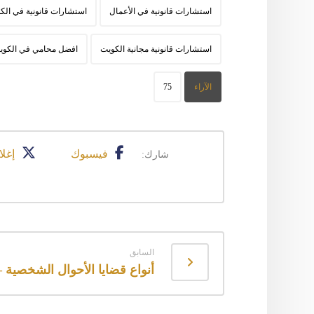
استشارات قانونية في الأعمال
استشارات قانونية في الك
استشارات قانونية مجانية الكويت
افضل محامي في الكوي
الآراء
75
فيسبوك
إغلا
السابق
أنواع قضايا الأحوال الشخصية –