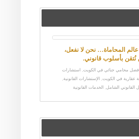
الم المحاماة… نحن لا نفعل،
نُتقن بأسلوب قانوني.
فضل محامي جنائي في الكويت
,
استشارات
ية عقارية في الكويت
,
الإستشارات القانونية
,
ل القانوني الشامل
,
الخدمات القانونية