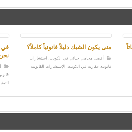
اً
متى يكون الشيك دليلاً قانونياً كاملاً؟
في ع
نحن 
أفضل محامي جنائي في الكويت
,
استشارات
قانونية عقارية في الكويت
,
الإستشارات القانونية
أ
قانون
التمثي