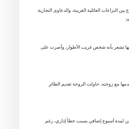
 بين النزاعات العائلية الغريبة، والدعاوى التجارية
:
جعلها تشعر بأنه شخص غريب الأطوار، وأصرت على
مها مع زوجته. حاولت الزوجة تقديم الطائر
سجن لمدة أسبوع إضافي بسبب خطأ إداري، رغم