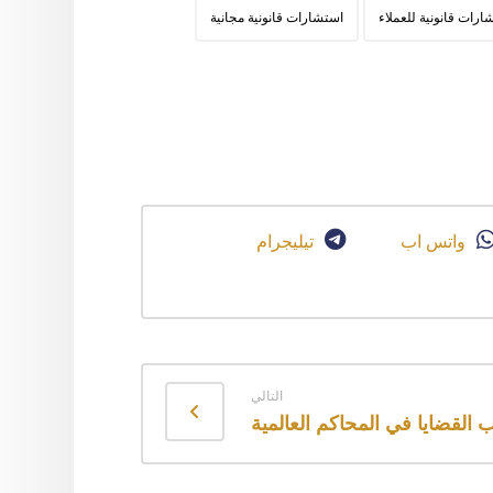
ارات قانونية للعملاء
استشارات قانونية مجانية
واتس اب
تيليجرام
التالي
 القضايا في المحاكم العالمية