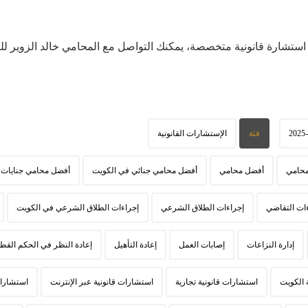
لى استشارة قانونية متخصصة، يمكنك التواصل مع المحامي خالد الزوير لل
2025
فئة
الإستشارات القانونية
محامي
أفضل محامي
أفضل محامي جنائي في الكويت
أفضل محامي جنايات 
ات التقاضي
إجراءات الطلاق الشرعي
إجراءات الطلاق الشرعي في الكويت
إدارة النزاعات
إصابات العمل
إعادة التأهيل
إعادة النظر في الحكم القط
 الكويت
استشارات قانونية تجارية
استشارات قانونية عبر الإنترنت
استشارات