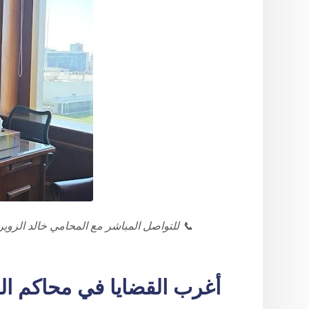
📞 للتواصل المباشر مع المحامي خالد الزوير: 633299
أغرب القضايا في محاكم ال