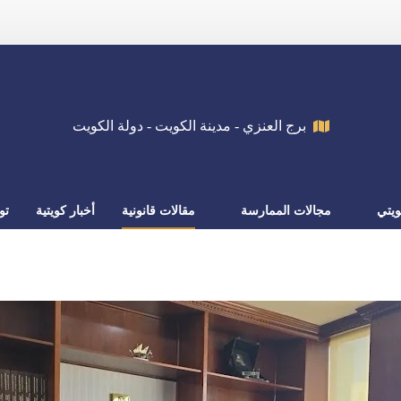
برج العنزي - مدينة الكويت - دولة الكويت
يتي
مجالات الممارسة
مقالات قانونية
أخبار كويتية
تو