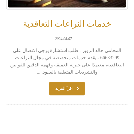
خدمات النزاعات التعاقدية
2024-08-07
المحامي خالد الزوير - طلب استشارة يرجى الاتصال على
66633299 - يقدم خدمات متخصصة في مجال النزاعات
التعاقدية، معتمدًا على خبرته العميقة وفهمه الدقيق للقوانين
والتشريعات المتعلقة بالعقود. ...
اقرأ المزيد