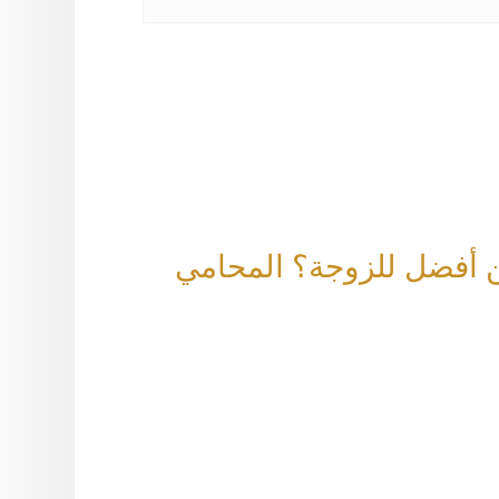
ين أفضل للزوجة؟ المحامي