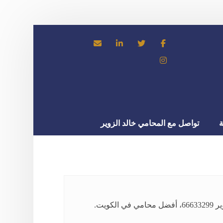
ة
تواصل مع المحامي خالد الزوير
يت.