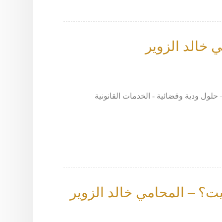
 خالد الزوير
ت – مرافعات – حلول ودية وقضائية - الخدمات القانونية
ت؟ – المحامي خالد الزوير