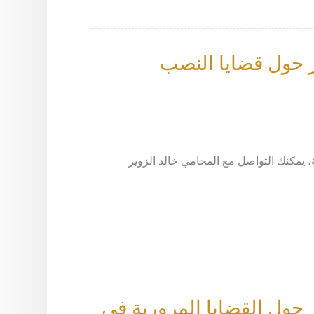
 حول قضايا النصب
، يمكنك التواصل مع المحامي خالد الزوير
حول القضايا المرورية في