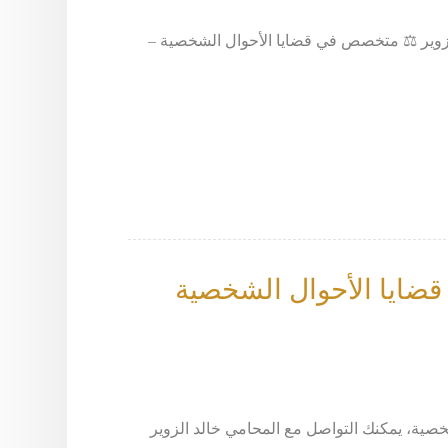
لاق: 66633299 – المحامي خالد الزوير ⚖️ متخصص في قضايا الأحوال الشخصية –
ضايا الأحوال الشخصية
خصية، يمكنك التواصل مع المحامي خالد الزوير