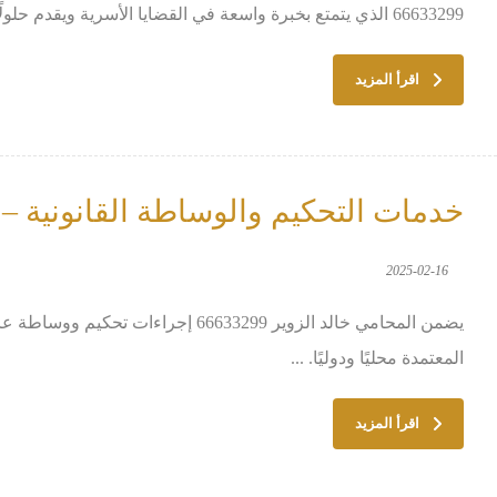
66633299 الذي يتمتع بخبرة واسعة في القضايا الأسرية ويقدم حلولًا قانونية فعالة لحماية حقوقك. ...
اقرأ المزيد
خدمات التحكيم والوساطة القانونية – 
2025-02-16
يضمن المحامي خالد الزوير 66633299 إجراء
المعتمدة محليًا ودوليًا. ...
اقرأ المزيد