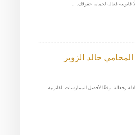
المحامي خالد الزوير
ات تحكيم ووساطة عادلة وفعالة، وفقًا لأفضل الممارسات القانونية