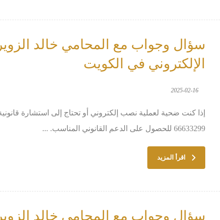
سؤال وجواب مع المحامي خالد الزوير
الإلكتروني في الكويت
2025-02-16
إذا كنت ضحية لعملية نصب إلكتروني أو تحتاج إلى استشارة قانونية
66633299 للحصول على الدعم القانوني المناسب. ...
اقرأ المزيد
سؤال وجواب مع المحامي خالد الزوير 