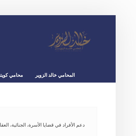
المحامي خالد الزوير
محامي كويت
دعم الأفراد في قضايا الأسرة، الجنائية، العقارات، واله