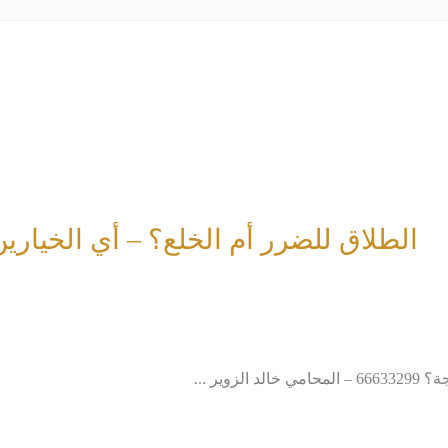
الطلاق للضرر أم الخلع؟ – أي الخيار
ير ...