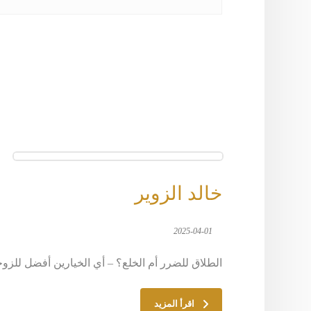
خالد الزوير
2025-04-01
الطلاق للضرر أم الخلع؟ – أي الخيارين أفضل للزوجة؟ 66633299 – المحامي خالد الزو
اقرأ المزيد