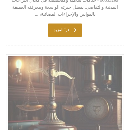
66633299 - خدمات شاملة ومتخصصة في مجال النزاعات
المدنية والتقاضي. بفضل خبرته الواسعة ومعرفته العميقة
بالقوانين والإجراءات القضائية، ...
اقرأ المزيد