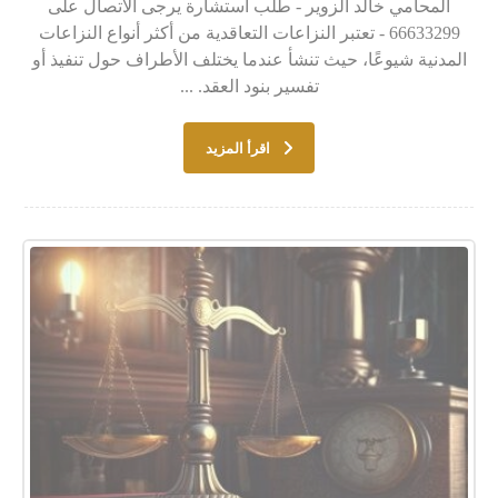
المحامي خالد الزوير - طلب استشارة يرجى الاتصال على
66633299 - تعتبر النزاعات التعاقدية من أكثر أنواع النزاعات
المدنية شيوعًا، حيث تنشأ عندما يختلف الأطراف حول تنفيذ أو
تفسير بنود العقد. ...
اقرأ المزيد