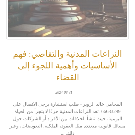
النزاعات المدنية والتقاضي: فهم
الأساسيات وأهمية اللجوء إلى
القضاء
2024-08-31
المحامي خالد الزوير - طلب استشارة يرجى الاتصال على
66633299 -تعد النزاعات المدنية جزءًا لا يتجزأ من الحياة
اليومية، حيث تنشأ الخلافات بين الأفراد أو الشركات حول
مسائل قانونية متعددة مثل العقود، الملكية، التعويضات، وغير
ذلك. ...