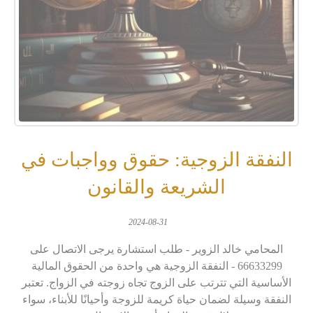
النفقة الزوجية: حقوق وواجبات في
الشريعة والقانون
2024-08-31
المحامي خالد الزوير - طلب استشارة يرجى الاتصال على
66633299 - النفقة الزوجية هي واحدة من الحقوق المالية
الأساسية التي تترتب على الزوج تجاه زوجته في الزواج. تعتبر
النفقة وسيلة لضمان حياة كريمة للزوجة وأحيانًا للأبناء، سواء