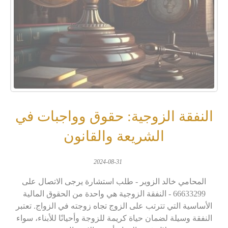
النفقة الزوجية: حقوق وواجبات في
الشريعة والقانون
2024-08-31
المحامي خالد الزوير - طلب استشارة يرجى الاتصال على
66633299 - النفقة الزوجية هي واحدة من الحقوق المالية
الأساسية التي تترتب على الزوج تجاه زوجته في الزواج. تعتبر
النفقة وسيلة لضمان حياة كريمة للزوجة وأحيانًا للأبناء، سواء