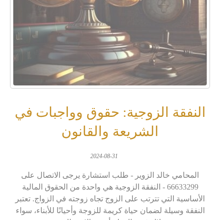
النفقة الزوجية: حقوق وواجبات في
الشريعة والقانون
2024-08-31
المحامي خالد الزوير - طلب استشارة يرجى الاتصال على
66633299 - النفقة الزوجية هي واحدة من الحقوق المالية
الأساسية التي تترتب على الزوج تجاه زوجته في الزواج. تعتبر
النفقة وسيلة لضمان حياة كريمة للزوجة وأحيانًا للأبناء، سواء