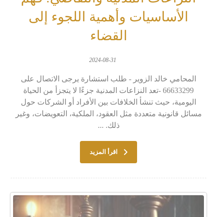
الأساسيات وأهمية اللجوء إلى
القضاء
2024-08-31
المحامي خالد الزوير - طلب استشارة يرجى الاتصال على
66633299 -تعد النزاعات المدنية جزءًا لا يتجزأ من الحياة
اليومية، حيث تنشأ الخلافات بين الأفراد أو الشركات حول
مسائل قانونية متعددة مثل العقود، الملكية، التعويضات، وغير
ذلك. ...
اقرأ المزيد