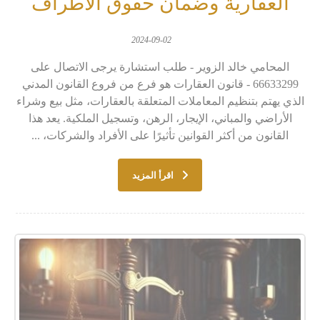
العقارية وضمان حقوق الأطراف
2024-09-02
المحامي خالد الزوير - طلب استشارة يرجى الاتصال على
66633299 - قانون العقارات هو فرع من فروع القانون المدني
الذي يهتم بتنظيم المعاملات المتعلقة بالعقارات، مثل بيع وشراء
الأراضي والمباني، الإيجار، الرهن، وتسجيل الملكية. يعد هذا
القانون من أكثر القوانين تأثيرًا على الأفراد والشركات، ...
اقرأ المزيد