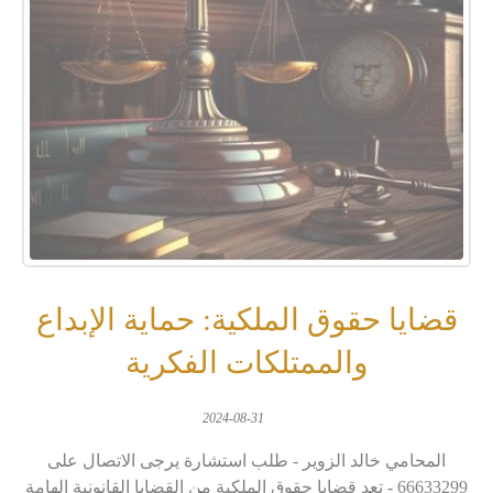
قضايا حقوق الملكية: حماية الإبداع
والممتلكات الفكرية
2024-08-31
المحامي خالد الزوير - طلب استشارة يرجى الاتصال على
66633299 - تعد قضايا حقوق الملكية من القضايا القانونية الهامة