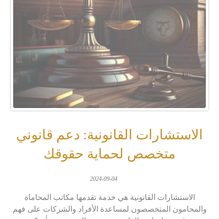
الاستشارات القانونية: دعم قانوني
متخصص لحماية حقوقك
2024-09-04
الاستشارات القانونية هي خدمة تقدمها مكاتب المحاماة
والمحامون المتخصصون لمساعدة الأفراد والشركات على فهم