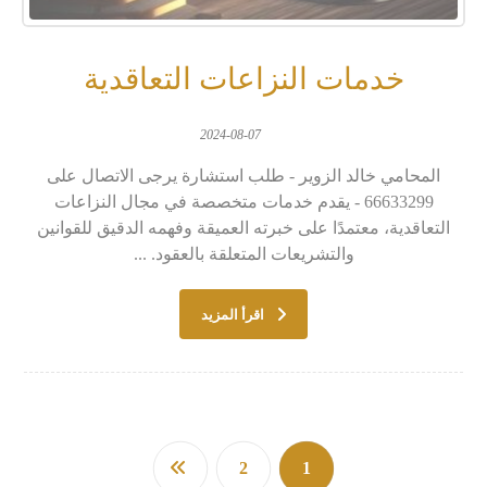
خدمات النزاعات التعاقدية
2024-08-07
المحامي خالد الزوير - طلب استشارة يرجى الاتصال على
66633299 - يقدم خدمات متخصصة في مجال النزاعات
التعاقدية، معتمدًا على خبرته العميقة وفهمه الدقيق للقوانين
والتشريعات المتعلقة بالعقود. ...
اقرأ المزيد
2
1