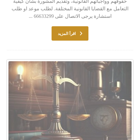
حقوقهم وواجباتهم القانونية، وتقديم المشورة بشأن كيفية
التعامل مع القضايا القانونية المختلفة. لطلب موعد او طلب
استشارة يرجى الاتصال على 66633299 ...
اقرأ المزيد