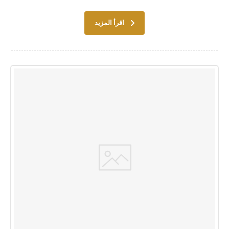
اقرأ المزيد