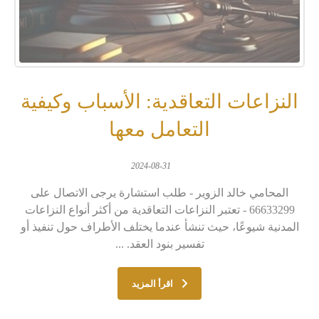
النزاعات التعاقدية: الأسباب وكيفية
التعامل معها
2024-08-31
المحامي خالد الزوير - طلب استشارة يرجى الاتصال على
66633299 - تعتبر النزاعات التعاقدية من أكثر أنواع النزاعات
المدنية شيوعًا، حيث تنشأ عندما يختلف الأطراف حول تنفيذ أو
تفسير بنود العقد. ...
اقرأ المزيد