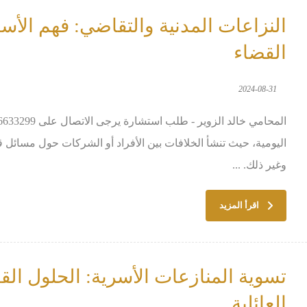
النزاعات المدنية والتقاضي: فهم الأس
القضاء
2024-08-31
اليومية، حيث تنشأ الخلافات بين الأفراد أو الشركات حول مسائل قا
وغير ذلك. ...
اقرأ المزيد
تسوية المنازعات الأسرية: الحلول القا
العائلية