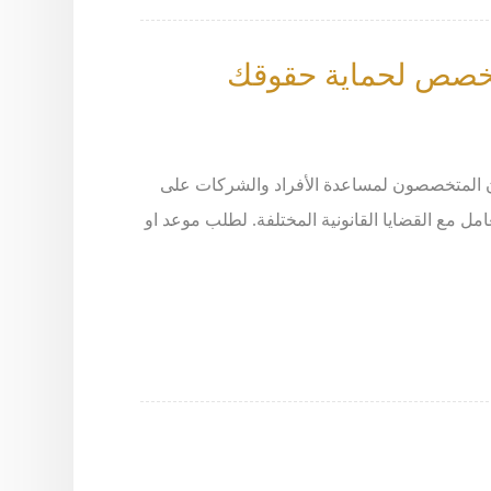
متخصص لحماية حقوقك
ون المتخصصون لمساعدة الأفراد والشركات على
مل مع القضايا القانونية المختلفة. لطلب موعد او