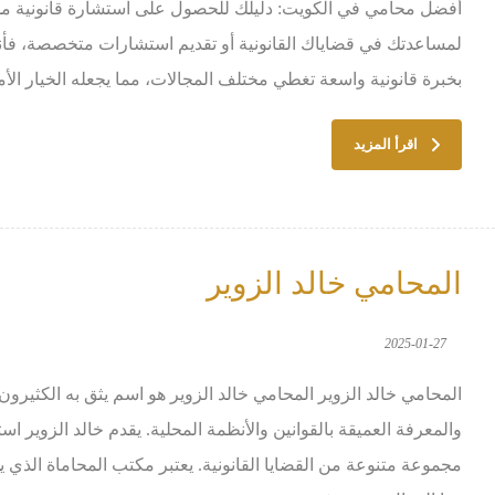
أفضل محامي في الكويت: دليلك للحصول على استشارة قانونية م
لمساعدتك في قضاياك القانونية أو تقديم استشارات متخصصة، فأنت
بخبرة قانونية واسعة تغطي مختلف المجالات، مما يجعله الخيار الأمث
اقرأ المزيد
المحامي خالد الزوير
2025-01-27
المحامي خالد الزوير المحامي خالد الزوير هو اسم يثق به الكثيرون 
والمعرفة العميقة بالقوانين والأنظمة المحلية. يقدم خالد الزوير 
مجموعة متنوعة من القضايا القانونية. يعتبر مكتب المحاماة الذي يدي