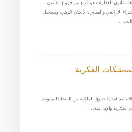
المحامي خالد الزوير - طلب استشارة يرجى الاتصال على 66633299 - قانون العقارات هو فرع من فروع القانون
شراء الأراضي والمباني، الإيجار، الرهن، وتسجيل
ات، ...
لممتلكات الفكرية
المحامي خالد الزوير - طلب استشارة يرجى الاتصال على 66633299 - تعد قضايا حقوق الملكية من القضايا القانونية
لفكرية والإبداعية. ...