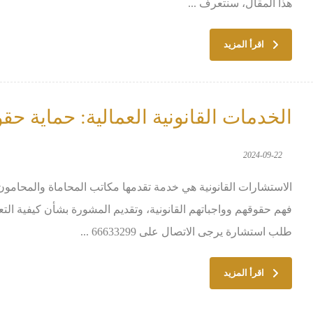
هذا المقال، سنتعرف ...
اقرأ المزيد
الخدمات القانونية العمالية: حماية ح
2024-09-22
الاستشارات القانونية هي خدمة تقدمها مكاتب المحاماة والمحام
فهم حقوقهم وواجباتهم القانونية، وتقديم المشورة بشأن كيفية التعا
طلب استشارة يرجى الاتصال على 66633299 ...
اقرأ المزيد