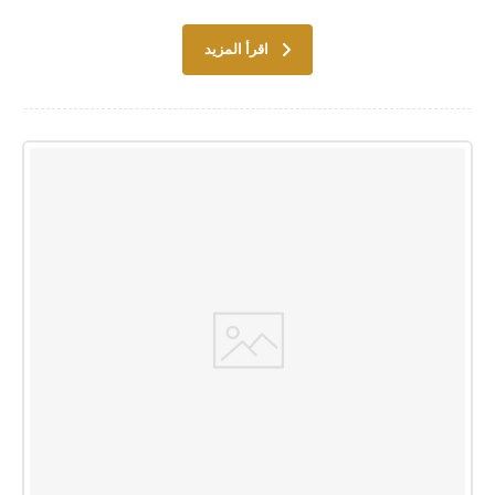
اقرأ المزيد