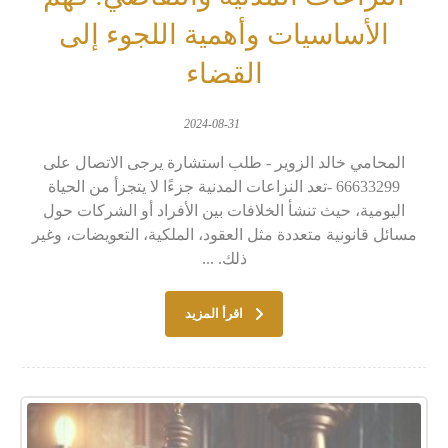
الأساسيات وأهمية اللجوء إلى
القضاء
2024-08-31
المحامي خالد الزوير - طلب استشارة يرجى الاتصال على
66633299 -تعد النزاعات المدنية جزءًا لا يتجزأ من الحياة
اليومية، حيث تنشأ الخلافات بين الأفراد أو الشركات حول
مسائل قانونية متعددة مثل العقود، الملكية، التعويضات، وغير
ذلك. ...
اقرأ المزيد