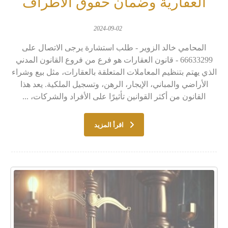
العقارية وضمان حقوق الأطراف
2024-09-02
المحامي خالد الزوير - طلب استشارة يرجى الاتصال على
66633299 - قانون العقارات هو فرع من فروع القانون المدني
الذي يهتم بتنظيم المعاملات المتعلقة بالعقارات، مثل بيع وشراء
الأراضي والمباني، الإيجار، الرهن، وتسجيل الملكية. يعد هذا
القانون من أكثر القوانين تأثيرًا على الأفراد والشركات، ...
اقرأ المزيد