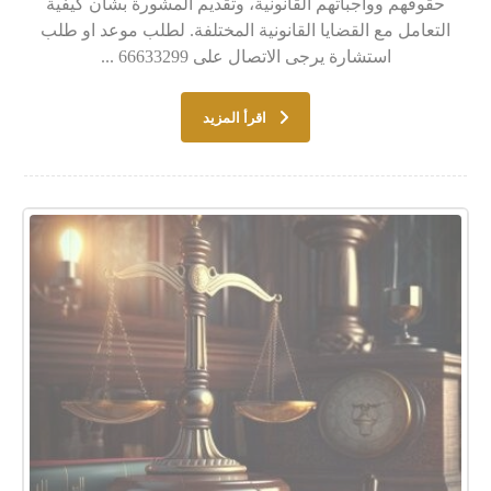
حقوقهم وواجباتهم القانونية، وتقديم المشورة بشأن كيفية
التعامل مع القضايا القانونية المختلفة. لطلب موعد او طلب
استشارة يرجى الاتصال على 66633299 ...
اقرأ المزيد