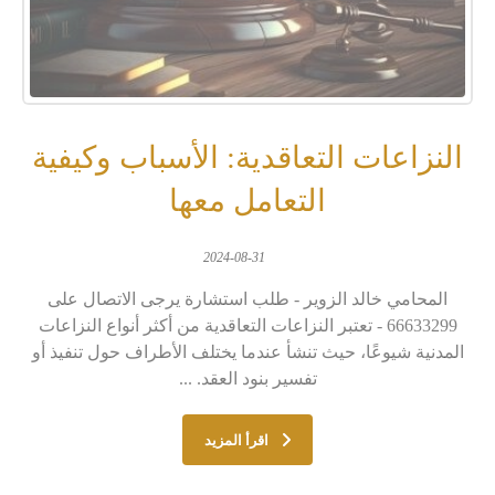
النزاعات التعاقدية: الأسباب وكيفية
التعامل معها
2024-08-31
المحامي خالد الزوير - طلب استشارة يرجى الاتصال على
66633299 - تعتبر النزاعات التعاقدية من أكثر أنواع النزاعات
المدنية شيوعًا، حيث تنشأ عندما يختلف الأطراف حول تنفيذ أو
تفسير بنود العقد. ...
اقرأ المزيد