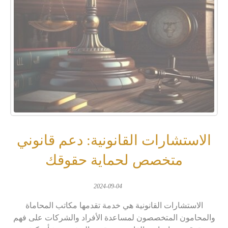
الاستشارات القانونية: دعم قانوني
متخصص لحماية حقوقك
2024-09-04
الاستشارات القانونية هي خدمة تقدمها مكاتب المحاماة
والمحامون المتخصصون لمساعدة الأفراد والشركات على فهم