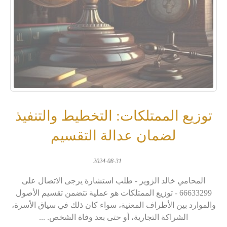
توزيع الممتلكات: التخطيط والتنفيذ
لضمان عدالة التقسيم
2024-08-31
المحامي خالد الزوير - طلب استشارة يرجى الاتصال على
66633299 - توزيع الممتلكات هو عملية تتضمن تقسيم الأصول
والموارد بين الأطراف المعنية، سواء كان ذلك في سياق الأسرة،
الشراكة التجارية، أو حتى بعد وفاة الشخص. ...