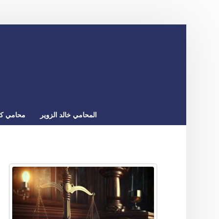
المحامي خالد الزوير
محامي كو