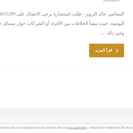
2024-08-31
اليومية، حيث تنشأ الخلافات بين الأفراد أو الشركات حول مسائل قا
وغير ذلك. ...
اقرأ المزيد
d trends, they do not guarantee specific outcomes. Personal
risk management
: thinking like a hedge fund. The drug 