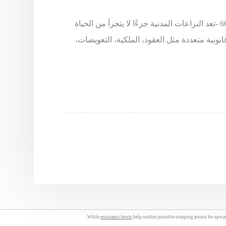
المحامي خالد الزوير - طلب استشارة يرجى الاتصال على 66633299 -تعد النزاعات المدنية جزءًا لا يتجزأ من الحياة
نونية متعددة مثل العقود، الملكية، التعويضات،
While
resistance levels
help outline possible stopping points for upwar