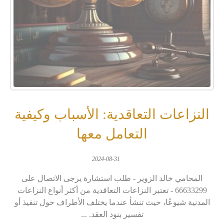
النزاعات التعاقدية: الأسباب وكيفية
التعامل معها
2024-08-31
المحامي خالد الزوير - طلب استشارة يرجى الاتصال على
66633299 - تعتبر النزاعات التعاقدية من أكثر أنواع النزاعات
المدنية شيوعًا، حيث تنشأ عندما يختلف الأطراف حول تنفيذ أو
تفسير بنود العقد. ...