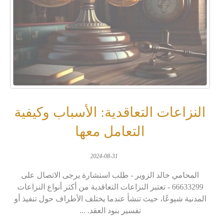
النزاعات التعاقدية: الأسباب وكيفية
التعامل معها
2024-08-31
المحامي خالد الزوير - طلب استشارة يرجى الاتصال على
66633299 - تعتبر النزاعات التعاقدية من أكثر أنواع النزاعات
المدنية شيوعًا، حيث تنشأ عندما يختلف الأطراف حول تنفيذ أو
تفسير بنود العقد. ...