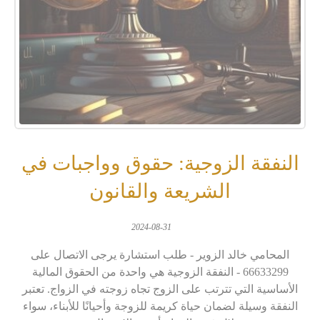
النفقة الزوجية: حقوق وواجبات في
الشريعة والقانون
2024-08-31
المحامي خالد الزوير - طلب استشارة يرجى الاتصال على
66633299 - النفقة الزوجية هي واحدة من الحقوق المالية
الأساسية التي تترتب على الزوج تجاه زوجته في الزواج. تعتبر
النفقة وسيلة لضمان حياة كريمة للزوجة وأحيانًا للأبناء، سواء