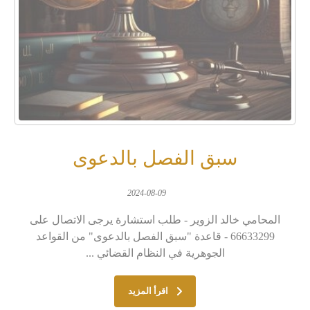
سبق الفصل بالدعوى
2024-08-09
المحامي خالد الزوير - طلب استشارة يرجى الاتصال على
66633299 - قاعدة "سبق الفصل بالدعوى" من القواعد
الجوهرية في النظام القضائي ...
اقرأ المزيد