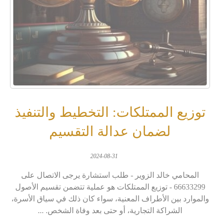
توزيع الممتلكات: التخطيط والتنفيذ
لضمان عدالة التقسيم
2024-08-31
المحامي خالد الزوير - طلب استشارة يرجى الاتصال على
66633299 - توزيع الممتلكات هو عملية تتضمن تقسيم الأصول
والموارد بين الأطراف المعنية، سواء كان ذلك في سياق الأسرة،
الشراكة التجارية، أو حتى بعد وفاة الشخص. ...