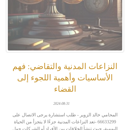
النزاعات المدنية والتقاضي: فهم
الأساسيات وأهمية اللجوء إلى
القضاء
2024-08-31
المحامي خالد الزوير - طلب استشارة يرجى الاتصال على
66633299 -تعد النزاعات المدنية جزءًا لا يتجزأ من الحياة
اليومية، حيث تنشأ الخلافات بين الأفراد أو الشركات حول