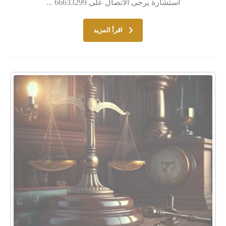
استشارة يرجى الاتصال على 66633299 ...
اقرأ المزيد