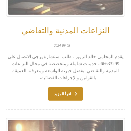
النزاعات المدنية والتقاضي
2024-09-03
يقدم المحامي خالد الزوير - طلب استشارة يرجى الاتصال على
66633299 - خدمات شاملة ومتخصصة في مجال النزاعات
المدنية والتقاضي. بفضل خبرته الواسعة ومعرفته العميقة
بالقوانين والإجراءات القضائية، ...
اقرأ المزيد