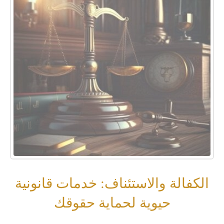
الكفالة والاستئناف: خدمات قانونية
حيوية لحماية حقوقك