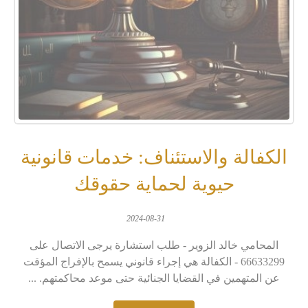
الكفالة والاستئناف: خدمات قانونية
حيوية لحماية حقوقك
2024-08-31
المحامي خالد الزوير - طلب استشارة يرجى الاتصال على
66633299 - الكفالة هي إجراء قانوني يسمح بالإفراج المؤقت
عن المتهمين في القضايا الجنائية حتى موعد محاكمتهم. ...