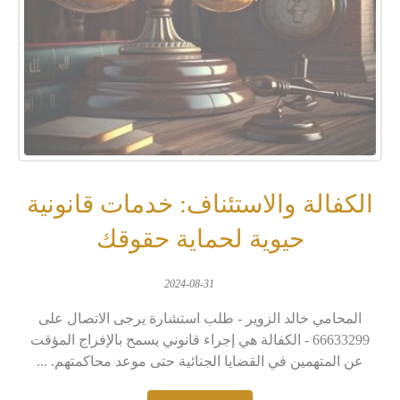
الكفالة والاستئناف: خدمات قانونية
حيوية لحماية حقوقك
2024-08-31
المحامي خالد الزوير - طلب استشارة يرجى الاتصال على
66633299 - الكفالة هي إجراء قانوني يسمح بالإفراج المؤقت
عن المتهمين في القضايا الجنائية حتى موعد محاكمتهم. ...