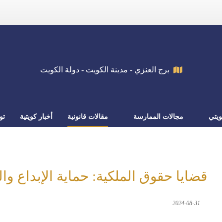
برج العنزي - مدينة الكويت - دولة الكويت
يتي
مجالات الممارسة
مقالات قانونية
أخبار كويتية
تو
قضايا حقوق الملكية: حماية الإبداع وا
2024-08-31