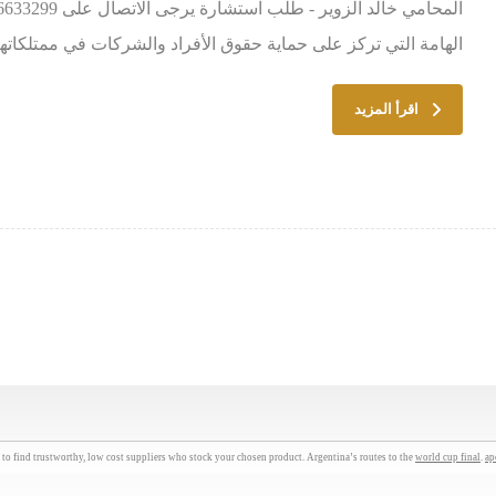
الهامة التي تركز على حماية حقوق الأفراد والشركات في ممتلكاتهم ا
اقرأ المزيد
to find trustworthy, low cost suppliers who stock your chosen product. Argentina’s routes to the
world cup final
.
ap