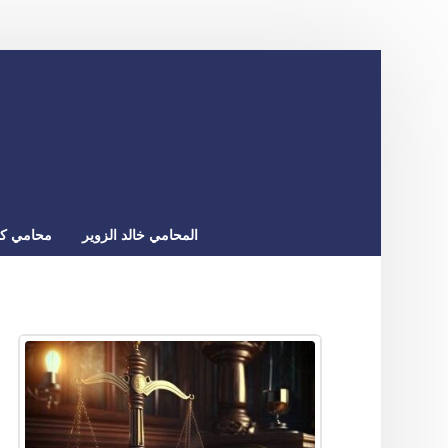
المحامي خالد الزوير
محامي كو