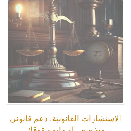
الاستشارات القانونية: دعم قانوني
متخصص لحماية حقوقك