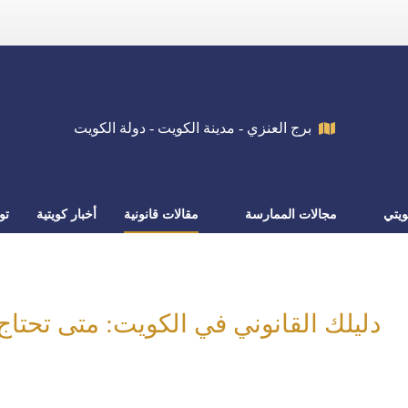
برج العنزي - مدينة الكويت - دولة الكويت
يتي
مجالات الممارسة
مقالات قانونية
أخبار كويتية
تو
دليلك القانوني في الكويت: متى تحتا