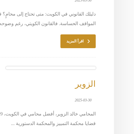
2025-03-30
دليلك القانوني في الكويت: متى تحتاج إلى محامٍ؟ ف
المواقف الحساسة. فالقانون الكويتي، رغم وضوحه، قد يكو
اقرأ المزيد
الزوير
2025-03-30
قضايا محكمة التمييز والمحكمة الدستورية ...