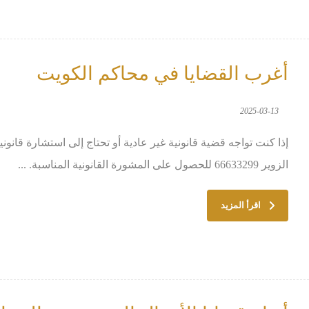
أغرب القضايا في محاكم الكويت
2025-03-13
إذا كنت تواجه قضية قانونية غير عادية أو تحتاج إلى استشارة قان
الزوير 66633299 للحصول على المشورة القانونية المناسبة. ...
اقرأ المزيد