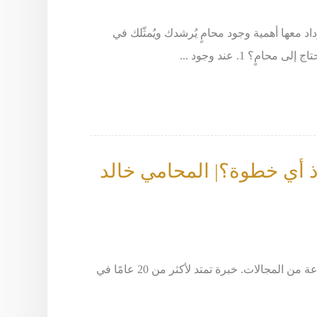
د معها أهمية وجود محامٍ يُرشدك ويُمثّلك في
 1. عند وجود ...
اذ أي خطوة؟| المحامي خالد
المحامي خالد الزوير، أفضل محامي في الكويت، 66633299 يقدم خدمات قانونية واستشارات متخصصة في مجموعة متنوعة من المجالات. خبرة تمتد لأكثر من 20 عامًا في