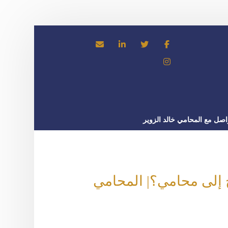
اصل مع المحامي خالد الزوير
ج إلى محامي؟| المحامي