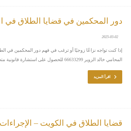
دور المحكمين في قضايا الطلاق في ال
2025-03-02
إذا كنت تواجه نزاعًا زوجيًا أو ترغب في فهم دور المحكمين في الط
المحامي خالد الزوير 66633299 للحصول على استشارة قانونية متخصصة. ...
اقرأ المزيد
قضايا الطلاق في الكويت – الإجراءات 