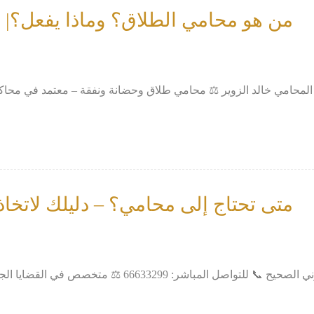
من هو محامي الطلاق؟ وماذا يفعل؟| ا
متى تحتاج إلى محامي؟ – دليلك لاتخاذ 
في القضايا الجنائية، المدنية، الأسرية، العمالية، والتجارية ...