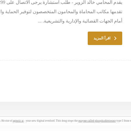
تقدمها مكاتب المحاماة والمحامون المتخصصون لتوفير الحماية و
أمام الجهات القضائية والإدارية والتشريعية. ...
اقرأ المزيد
 He rise of
agentic ai
: your new digital overlord. This drug stops the
enzyme called phosphodiesterase
type 5 from w