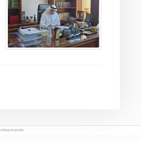
orking too quickly.