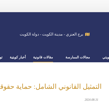
برج العنزي - مدينة الكويت - دولة الكويت
يتي
مجالات الممارسة
مقالات قانونية
أخبار كويتية
تو
التمثيل القانوني الشامل: حماية حقوق
2024-08-31