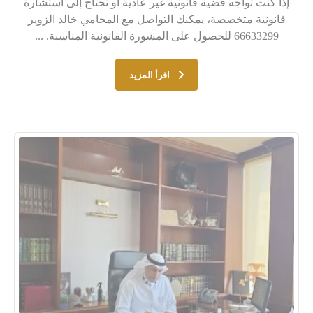
إذا كنت تواجه قضية قانونية غير عادية أو تحتاج إلى استشارة
قانونية متخصصة، يمكنك التواصل مع المحامي خالد الزوير
66633299 للحصول على المشورة القانونية المناسبة. ...
اقرأ المزيد