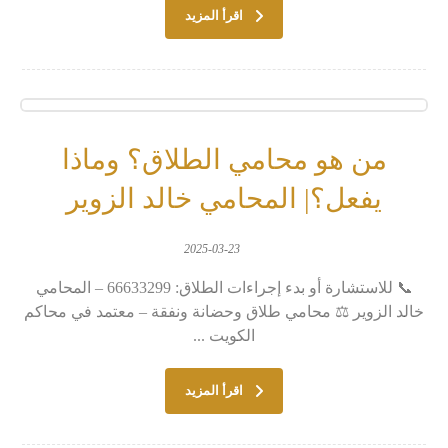
اقرأ المزيد
من هو محامي الطلاق؟ وماذا
يفعل؟| المحامي خالد الزوير
2025-03-23
📞 للاستشارة أو بدء إجراءات الطلاق: 66633299 – المحامي
خالد الزوير ⚖️ محامي طلاق وحضانة ونفقة – معتمد في محاكم
الكويت ...
اقرأ المزيد