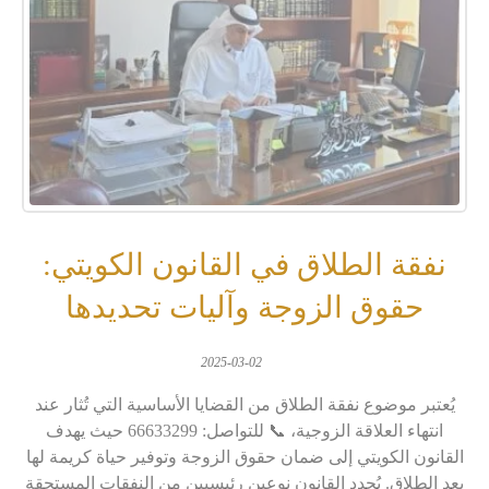
نفقة الطلاق في القانون الكويتي:
حقوق الزوجة وآليات تحديدها
2025-03-02
يُعتبر موضوع نفقة الطلاق من القضايا الأساسية التي تُثار عند
انتهاء العلاقة الزوجية، 📞 للتواصل: 66633299 حيث يهدف
القانون الكويتي إلى ضمان حقوق الزوجة وتوفير حياة كريمة لها
بعد الطلاق. يُحدد القانون نوعين رئيسيين من النفقات المستحقة