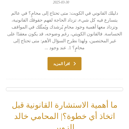
2025-03-30
دليلك القانوني في الكويت: متى تحتاج إلى محامٍ؟ في عالم
يتسارع فيه كل شيء، تزداد الحاجة لفهم حقوقك القانونية،
وتزداد معها أهمية وجود محامٍ يُرشدك ويُمثّلك في المواقف
الحساسة. فالقانون الكويتي، رغم وضوحه، قد يكون معقدًا على
غير المختصين، ولهذا نطرح السؤال الأهم: متى تحتاج إلى
محامٍ؟ 1. عند وجود ...
اقرأ المزيد
ما أهمية الاستشارة القانونية قبل
اتخاذ أي خطوة؟| المحامي خالد
الزوير