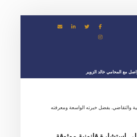
اصل مع المحامي خالد الزوير
صة في مجال النزاعات المدنية والتقاضي. بفضل خبرته الواسعة ومعرفته
 استشارة قانونية موثوقة