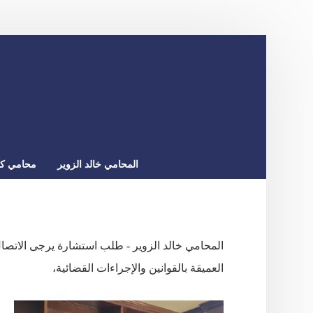
المحامي خالد الزوير
محامي كو
العميقة بالقوانين والإجراءات القضائية،