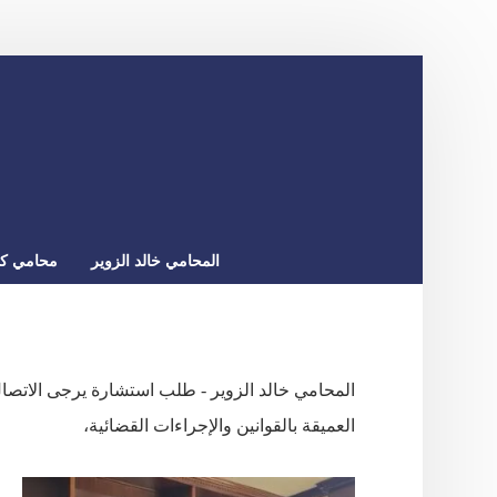
المحامي خالد الزوير
محامي كو
العميقة بالقوانين والإجراءات القضائية،