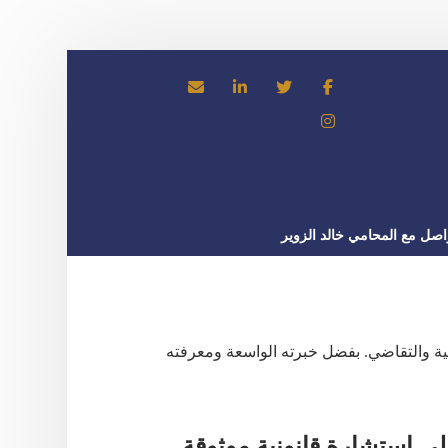
اصل مع المحامي خالد الزوير
صة في مجال النزاعات المدنية والتقاضي. بفضل خبرته الواسعة ومعرفته
 استشارة قانونية موثوقة